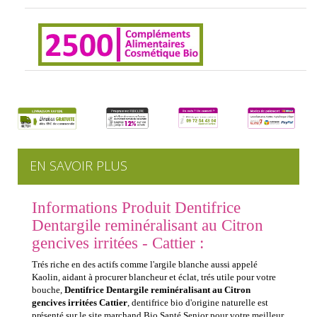
EN SAVOIR PLUS
Informations Produit Dentifrice
Dentargile reminéralisant au Citron
gencives irritées - Cattier :
Trés riche en des actifs comme l'argile blanche aussi appelé
Kaolin, aidant à procurer blancheur et éclat, trés utile pour votre
bouche,
Dentifrice Dentargile reminéralisant au Citron
gencives irritées Cattier
, dentifrice bio d'origine naturelle est
présenté sur le site marchand Bio Santé Senior pour votre meilleur