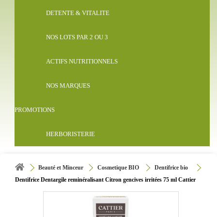
DETENTE & VITALITE
NOS LOTS PAR 2 OU 3
ACTIFS NUTRITIONNELS
NOS MARQUES
PROMOTIONS
HERBORISTERIE
Beauté et Minceur
Cosmetique BIO
Dentifrice bio
Dentifrice Dentargile reminéralisant Citron gencives irritées 75 ml Cattier