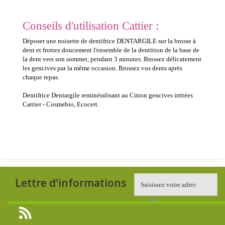
Conseils d'utilisation Cattier :
Déposer une noisette de dentifrice DENTARGILE sur la brosse à
dent et frottez doucement l'ensemble de la dentition de la base de
la dent vers son sommet, pendant 3 minutes. Brossez délicatement
les gencives par la même occasion. Brossez vos dents après
chaque repas.
Dentifrice Dentargile reminéralisant au Citron gencives irritées
Cattier - Cosmebio, Ecocert.
Lettre d'informations