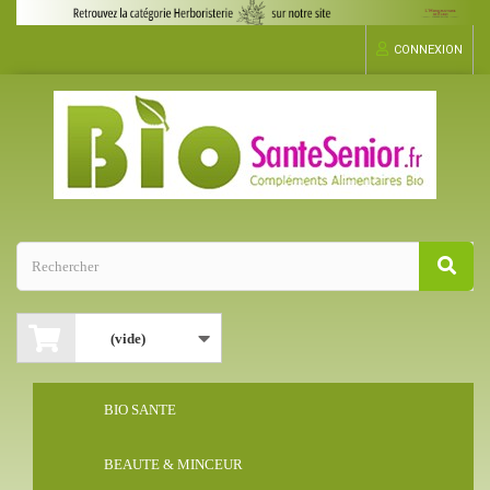
CONNEXION
(vide)
BIO SANTE
BEAUTE & MINCEUR