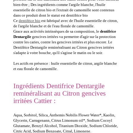
bien-être ; Des ingrédients comme l'argile blanche, l'huile
essentielle de citron bio et l'extrait de camomille sont contenus
dans ce produit dont le statut est dentifrice bio
Ce
dentifrice bio
est fabriqué avec de l'huile essentielle de citron,
de l'argile blanche et de l'eau florale de camomille.
Grace aux activités intrinsèques de sa composition, le
dentifrice
Dentargile
gencives irritées va permettre d'agir sur la protection
contre les caries, contre les gencives irritées et plus encore. Le
Dentifrice Dentargile reminéralisant au Citron gencives irritées
s'adapte à votre bouche, qu'il s'agisse le matin ou le soir.
Les actifs en présence : huile essentielle de citron, argile blanche
et eau florale de camomille.
Ingrédients Dentifrice Dentargile
reminéralisant au Citron gencives
irritées Cattier :
Aqua, Sorbitol, Silica, Anthemis Nobilis Flower Water*, Kaolin,
Glycerin, Carragenann, Citrus Limonum oil*, Sodium Cocoyl
Glutamate, Benzyl Alcohol, Titanium Dioxide, Sodium Chloride,
Citric Acid, Sodium Benzoate, Citral, Limonene.