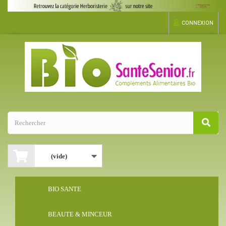
CONNEXION
(vide)
BIO SANTE
BEAUTE & MINCEUR