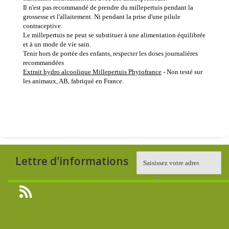
Il n'est pas recommandé de prendre du millepertuis pendant la
grossesse et l'allaitement. Ni pendant la prise d'une pilule
contraceptive.
Le millepertuis ne peut se substituer à une alimentation équilibrée
et à un mode de vie sain.
Tenir hors de portée des enfants, respecter les doses journalières
recommandées
Extrait hydro alcoolique Millepertuis Phytofrance
- Non testé sur
les animaux, AB, fabriqué en France.
Lettre d'informations