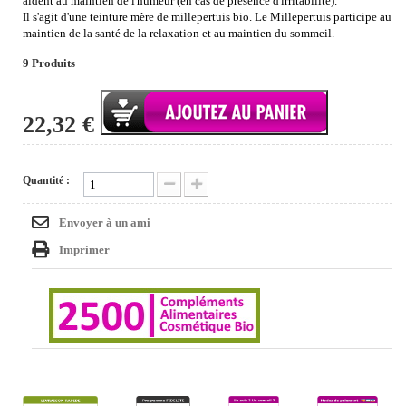
aident au maintien de l'humeur (en cas de présence d'irritabilité).
Il s'agit d'une teinture mère de millepertuis bio. Le Millepertuis participe au
maintien de la santé de la relaxation et au maintien du sommeil.
9
Produits
22,32 €
Quantité :
Envoyer à un ami
Imprimer