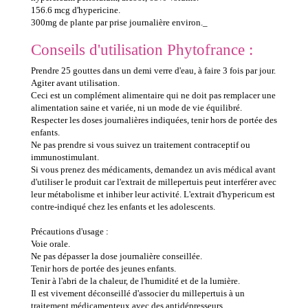
156.6 mcg d'hypericine.
300mg de plante par prise journalière environ._
Conseils d'utilisation Phytofrance :
Prendre 25 gouttes dans un demi verre d'eau, à faire 3 fois par jour.
Agiter avant utilisation.
Ceci est un complément alimentaire qui ne doit pas remplacer une
alimentation saine et variée, ni un mode de vie équilibré.
Respecter les doses journalières indiquées, tenir hors de portée des
enfants.
Ne pas prendre si vous suivez un traitement contraceptif ou
immunostimulant.
Si vous prenez des médicaments, demandez un avis médical avant
d'utiliser le produit car l'extrait de millepertuis peut interférer avec
leur métabolisme et inhiber leur activité. L'extrait d'hypericum est
contre-indiqué chez les enfants et les adolescents.
Précautions d'usage :
Voie orale.
Ne pas dépasser la dose journalière conseillée.
Tenir hors de portée des jeunes enfants.
Tenir à l'abri de la chaleur, de l'humidité et de la lumière.
Il est vivement déconseillé d'associer du millepertuis à un
traitement médicamenteux avec des antidépresseurs.