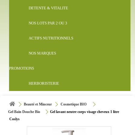
DETENTE & VITALITE
NOS LOTS PAR 2 OU 3
ACTIFS NUTRITIONNELS
NOS MARQUES
PROMOTIONS
HERBORISTERIE
Beauté et Minceur
Cosmetique BIO
Gel Bain Douche Bio
Gel lavant neutre corps visage cheveux 1 litre
Coslys