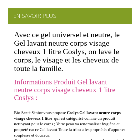
EN SAVOIR PLUS
Avec ce gel universel et neutre, le
Gel lavant neutre corps visage
cheveux 1 litre Coslys, on lave le
corps, le visage et les cheveux de
toute la famille.
Informations Produit Gel lavant
neutre corps visage cheveux 1 litre
Coslys :
Bio Santé Sénior vous propose
Coslys Gel lavant neutre corps
visage cheveux 1 litre
qui est catégorisé comme un produit
nettoyant pour le corps ; Votre peau va renormaliser hygiène et
propreté car ce Gel lavant Toute la tribu a les propriétés d'apporter
souplesse et douceur.