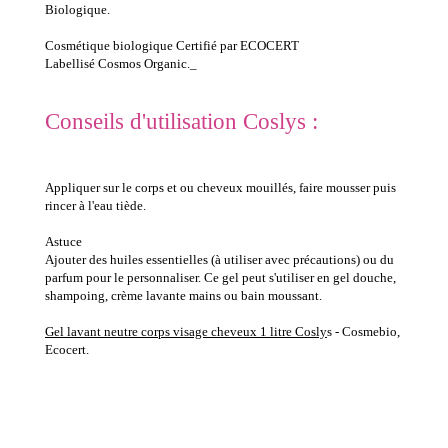
Biologique.
Cosmétique biologique Certifié par ECOCERT
Labellisé Cosmos Organic._
Conseils d'utilisation Coslys :
Appliquer sur le corps et ou cheveux mouillés, faire mousser puis
rincer à l'eau tiède.
Astuce
Ajouter des huiles essentielles (à utiliser avec précautions) ou du
parfum pour le personnaliser. Ce gel peut s'utiliser en gel douche,
shampoing, crème lavante mains ou bain moussant.
Gel lavant neutre corps visage cheveux 1 litre Cosly
s - Cosmebio,
Ecocert.