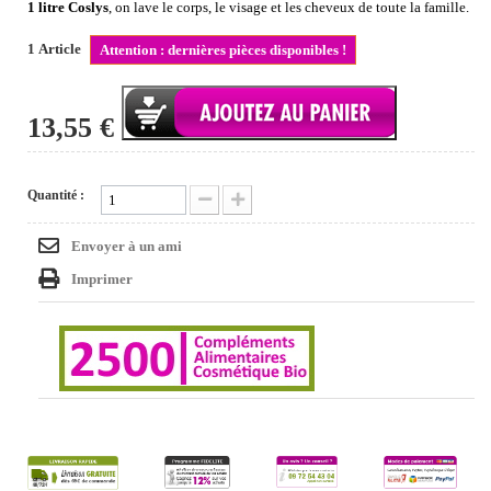
1 litre Coslys
, on lave le corps, le visage et les cheveux de toute la famille.
1
Article
Attention : dernières pièces disponibles !
13,55 €
Quantité :
Envoyer à un ami
Imprimer