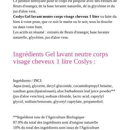
Ce produit nettoyant pour le corps est proposé avec des extraits de
fleurs d'oranger, de la base lavante naturelle, de la glycérine et du
jus d'aloe vera.
Coslys Gel lavant neutre corps visage cheveux 1 litre
va faire du
bien à votre peau, que ce soit le matin ou le soir, sous la douche
ou dans votre bain.
Les actifs en résumé : extraits de fleurs d'oranger, base lavante
naturelle, glycérine, jus d'aloe vera.
Ingrédients Gel lavant neutre corps
visage cheveux 1 litre Coslys :
Ingrédients / INCI:
Aqua (eau), glycerin, decyl glucoside, cocamidopropyl betaine,
xanthan gum (épaississant), aloe barbadensis leaf juice powder**
(jus d'aloe vera bio), sodium chloride, lactic acid, caprylyl
glycol, sodium benzoate, glyceryl caprylate, propanediol.
**Ingrédient issu de l'Agriculture Biologique
97.9% du total des ingrédients sont d'origine naturelle
10% du total des ingrédients sont issus de l'Agriculture