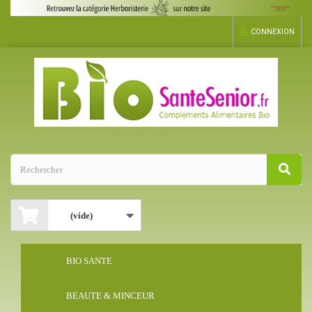
CONNEXION
(vide)
BIO SANTE
BEAUTE & MINCEUR