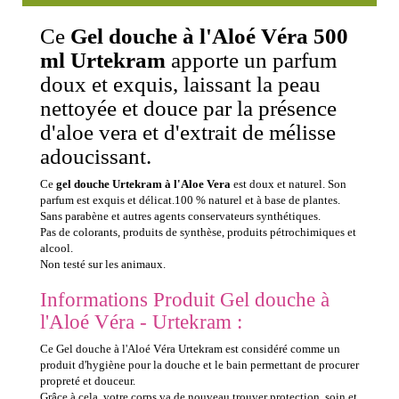
Ce
Gel douche à l'Aloé Véra 500
ml Urtekram
apporte un parfum
doux et exquis, laissant la peau
nettoyée et douce par la présence
d'aloe vera et d'extrait de mélisse
adoucissant.
Ce
gel douche Urtekram à l'Aloe Vera
est doux et naturel. Son
parfum est exquis et délicat.100 % naturel et à base de plantes.
Sans parabène et autres agents conservateurs synthétiques.
Pas de colorants, produits de synthèse, produits pétrochimiques et
alcool.
Non testé sur les animaux.
Informations Produit Gel douche à
l'Aloé Véra - Urtekram :
Ce Gel douche à l'Aloé Véra Urtekram est considéré comme un
produit d'hygiène pour la douche et le bain permettant de procurer
propreté et douceur.
Grâce à cela, votre corps va de nouveau trouver protection, soin et