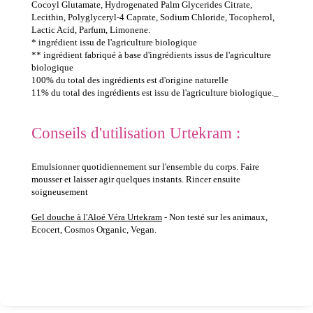
Cocoyl Glutamate, Hydrogenated Palm Glycerides Citrate,
Lecithin, Polyglyceryl-4 Caprate, Sodium Chloride, Tocopherol,
Lactic Acid, Parfum, Limonene.
* ingrédient issu de l'agriculture biologique
** ingrédient fabriqué à base d'ingrédients issus de l'agriculture
biologique
100% du total des ingrédients est d'origine naturelle
11% du total des ingrédients est issu de l'agriculture biologique._
Conseils d'utilisation Urtekram :
Emulsionner quotidiennement sur l'ensemble du corps. Faire
mousser et laisser agir quelques instants. Rincer ensuite
soigneusement
Gel douche à l'Aloé Véra Urtekram
- Non testé sur les animaux,
Ecocert, Cosmos Organic, Vegan.