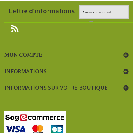
Lettre d'informations
MON COMPTE
INFORMATIONS
INFORMATIONS SUR VOTRE BOUTIQUE