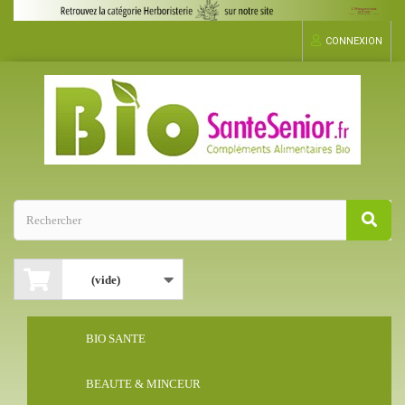
CONNEXION
(vide)
BIO SANTE
BEAUTE & MINCEUR