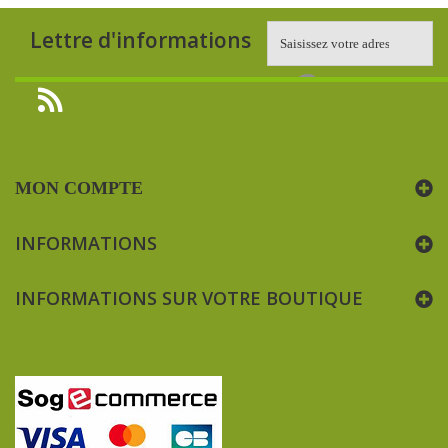
Lettre d'informations
MON COMPTE
INFORMATIONS
INFORMATIONS SUR VOTRE BOUTIQUE