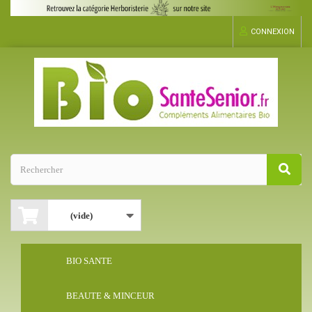
CONNEXION
(vide)
BIO SANTE
BEAUTE & MINCEUR