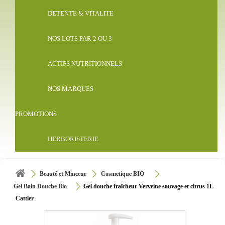
DETENTE & VITALITE
NOS LOTS PAR 2 OU 3
ACTIFS NUTRITIONNELS
NOS MARQUES
PROMOTIONS
HERBORISTERIE
Beauté et Minceur
Cosmetique BIO
Gel Bain Douche Bio
Gel douche fraîcheur Verveine sauvage et citrus 1L
Cattier