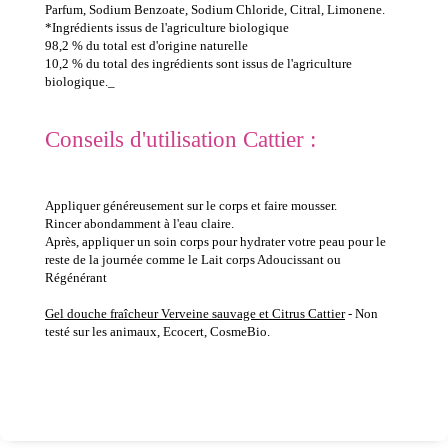
Parfum, Sodium Benzoate, Sodium Chloride, Citral, Limonene.
*Ingrédients issus de l'agriculture biologique
98,2 % du total est d'origine naturelle
10,2 % du total des ingrédients sont issus de l'agriculture
biologique._
Conseils d'utilisation Cattier :
Appliquer généreusement sur le corps et faire mousser.
Rincer abondamment à l'eau claire.
Après, appliquer un soin corps pour hydrater votre peau pour le
reste de la journée comme le Lait corps Adoucissant ou
Régénérant
Gel douche fraîcheur Verveine sauvage et Citrus Cattier
- Non
testé sur les animaux, Ecocert, CosmeBio.