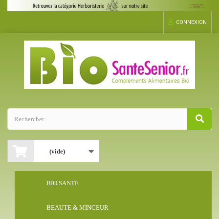
CONNEXION
(vide)
BIO SANTE
BEAUTE & MINCEUR