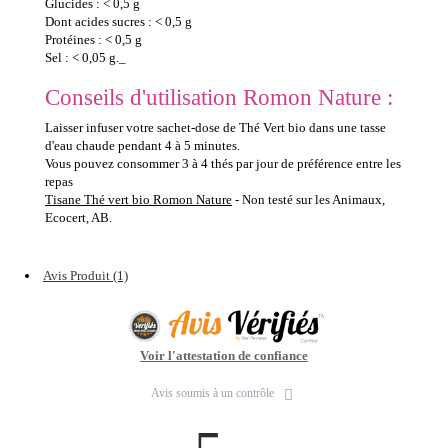
Glucides : < 0,5 g
Dont acides sucres : < 0,5 g
Protéines : < 0,5 g
Sel : < 0,05 g._
Conseils d'utilisation Romon Nature :
Laisser infuser votre sachet-dose de Thé Vert bio dans une tasse
d'eau chaude pendant 4 à 5 minutes.
Vous pouvez consommer 3 à 4 thés par jour de préférence entre les
repas
Tisane Thé vert bio Romon Nature
- Non testé sur les Animaux,
Ecocert, AB.
Avis Produit (1)
Voir l'attestation de confiance
Avis soumis à un contrôle