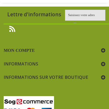
Lettre d'informations
MON COMPTE
INFORMATIONS
INFORMATIONS SUR VOTRE BOUTIQUE