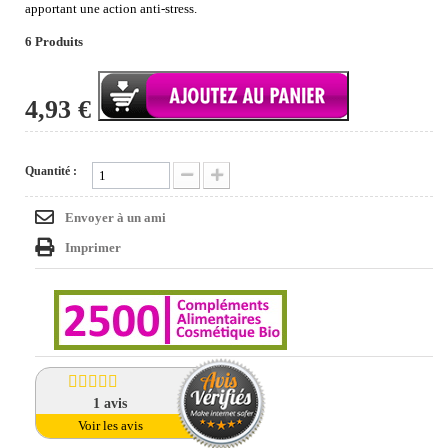
apportant une action anti-stress.
6
Produits
4,93 €
Quantité :
Envoyer à un ami
Imprimer
1
avis
Voir les avis