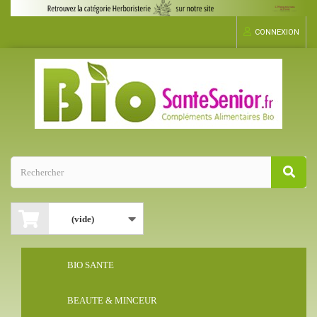
CONNEXION
(vide)
BIO SANTE
BEAUTE & MINCEUR