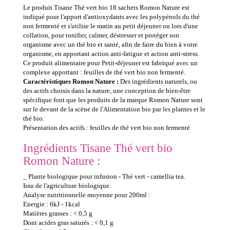
Le produit Tisane Thé vert bio 18 sachets Romon Nature est
indiqué pour l'apport d'antioxydants avec les polypénols du thé
non fermenté et s'utilise le matin au petit déjeuner ou lors d'une
collation, pour tonifier, calmer, déstresser et protéger son
organisme avec un thé bio et santé, afin de faire du bien à votre
organisme, en apportant action anti-fatigue et action anti-stress.
Ce produit alimentaire pour Petit-déjeuner est fabriqué avec un
complexe apportant : feuilles de thé vert bio non fermenté.
Caractéristiques Romon Nature :
Des ingrédients naturels, ou
des actifs choisis dans la nature, une conception de bien-être
spécifique font que les produits de la marque Romon Nature sont
sur le devant de la scène de l'Alimentation bio par les plantes et le
thé bio.
Présentation des actifs : feuilles de thé vert bio non fermenté
Ingrédients Tisane Thé vert bio
Romon Nature :
_ Plante biologique pour infusion - Thé vert - camellia tea.
Issu de l'agriculture biologique.
Analyse nutritionnelle moyenne pour 200ml :
Energie : 6kJ - 1kcal
Matières grasses : < 0,5 g
Dont acides gras saturés : < 0,1 g