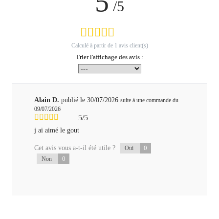
5
/5
Calculé à partir de
1
avis client(s)
Trier l'affichage des avis :
Alain D.
publié le 30/07/2026
suite à une commande du
09/07/2026
5/5
j ai aimé le gout
Cet avis vous a-t-il été utile ?
0
Oui
0
Non