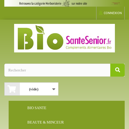
CONNEXION
(vide)
BIO SANTE
BEAUTE & MINCEUR