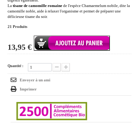
digestif également.
La
tisane de camomille romaine
de l'espèce Chamaemelum nobile, dite la
camomille noble, aide à relaxer l'organisme et permet de préparer une
délicieuse tisane du soir.
21
Produits
13,95 €
Quantité :
Envoyer à un ami
Imprimer