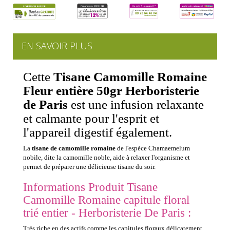
EN SAVOIR PLUS
Cette
Tisane Camomille Romaine
Fleur entière 50gr Herboristerie
de Paris
est une infusion relaxante
et calmante pour l'esprit et
l'appareil digestif également.
La
tisane de camomille romaine
de l'espèce Chamaemelum
nobile, dite la camomille noble, aide à relaxer l'organisme et
permet de préparer une délicieuse tisane du soir.
Informations Produit Tisane
Camomille Romaine capitule floral
trié entier - Herboristerie De Paris :
Trés riche en des actifs comme les capitules floraux délicatement