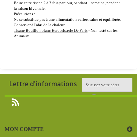
Boire cette tisane 2 à 3 fois par jour, pendant 1 semaine, pendant
la saison hivernale.
Précautions :
Ne se substitue pas à une alimentation variée, saine et équilibrée.
Conserver à l'abri de la chaleur
Tisane Bouillon blanc Herboristerie De Paris
- Non testé sur les
Animaux.
Lettre d'informations
MON COMPTE