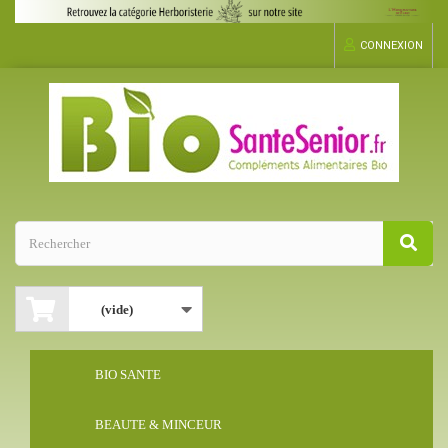
CONNEXION
(vide)
BIO SANTE
BEAUTE & MINCEUR