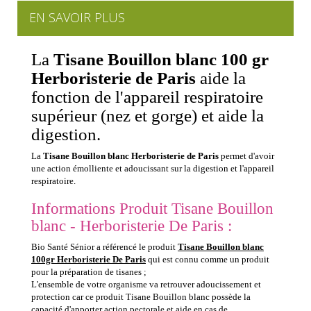
EN SAVOIR PLUS
La
Tisane Bouillon blanc 100 gr
Herboristerie de Paris
aide la
fonction de l'appareil respiratoire
supérieur (nez et gorge) et aide la
digestion.
La
Tisane Bouillon blanc Herboristerie de Paris
permet d'avoir
une action émolliente et adoucissant sur la digestion et l'appareil
respiratoire.
Informations Produit Tisane Bouillon
blanc - Herboristerie De Paris :
Bio Santé Sénior a référencé le produit
Tisane Bouillon blanc
100gr Herboristerie De Paris
qui est connu comme un produit
pour la préparation de tisanes ;
L'ensemble de votre organisme va retrouver adoucissement et
protection car ce produit Tisane Bouillon blanc possède la
capacité d'apporter action pectorale et aide en cas de