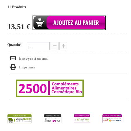
11
Produits
13,51 €
Quantité :
Envoyer à un ami
Imprimer