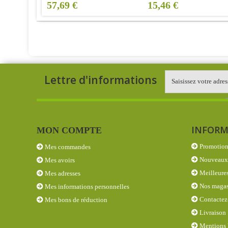
57,69 €
15,46 €
Lettre d'informations
INFORM
MON COMPTE
Promotion
Mes commandes
Nouveaux 
Mes avoirs
Meilleures
Mes adresses
Nos magas
Mes informations personnelles
Contactez
Mes bons de réduction
Livraison
Mentions 