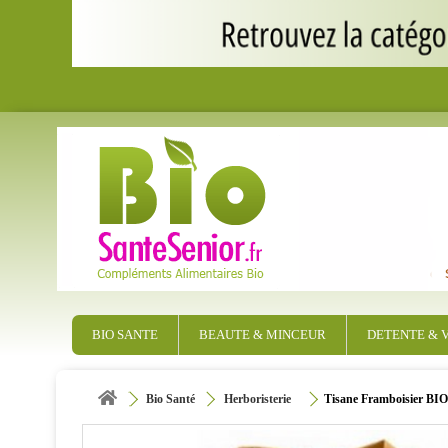
BIO SANTE
BEAUTE & MINCEUR
DETENTE & V
Bio Santé
Herboristerie
Tisane Framboisier BIO 