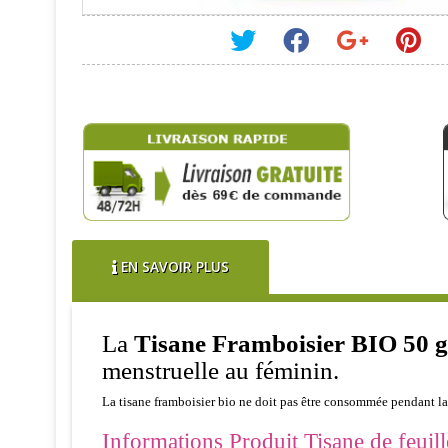
EN SAVOIR PLUS
La
Tisane Framboisier BIO 50 gr
menstruelle au féminin.
La tisane framboisier bio ne doit pas être consommée pendant la
Informations Produit Tisane de feuill