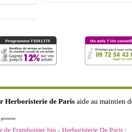
 Herboristerie de Paris
aide au maintien de
 grossesse.
e de Framboisier bio - Herboristerie De Paris :