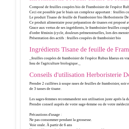
Composé de feuilles coupées bio de Framboisier de l'espèce Rubus
Ceci est possible par le biais un complexe apportant : feuilles c
Le produit Tisane de feuille de Framboisier bio Herboristerie De 
Ce produit alimentaire pour préparation de tisanes est proposé a
Grace aux vertus de ses ingrédients, le framboisier feuilles coupé
d'ordre féminin (cycle, douleurs prémenstruelles, lors des menstr
Présentation des actifs : feuilles coupées de framboisier bio
Ingrédients Tisane de feuille de Fram
_feuilles coupées de framboisier de l'espèce Rubus Idaeus en vra
Issu de l'agriculture biologique._
Conseils d'utilisation Herboristerie D
Prendre 2 cuillères à soupe rases de feuilles de framboisier, soir
de 3 tasses de tisane.
Les sages-femmes recommandent son utilisation juste après la d
Prendre conseil auprès de votre sage-femme ou de votre médecin 
Précautions d'usage :
Ne pas consommer pendant la grossesse.
Voie orale. À partir de 6 ans