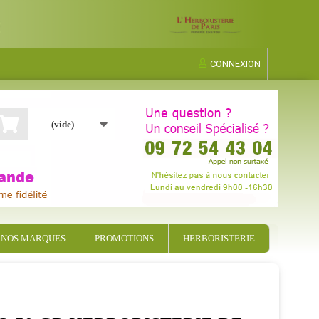
CONNEXION
(vide)
NOS MARQUES
PROMOTIONS
HERBORISTERIE