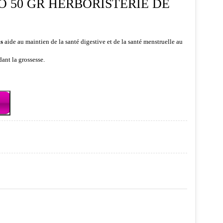
O 50 GR HERBORISTERIE DE
is
aide au maintien de la santé digestive et de la santé menstruelle au
ant la grossesse.