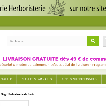
ITALITE
NOS LOTS PAR 2 OU 3
ACTIFS NUTRITIONNELS
50 gr Herboristerie de Paris