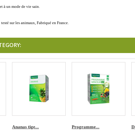
 et à un mode de vie sain.
 testé sur les animaux, Fabriqué en France.
TEGORY:
Ananas tige...
Programme...
D