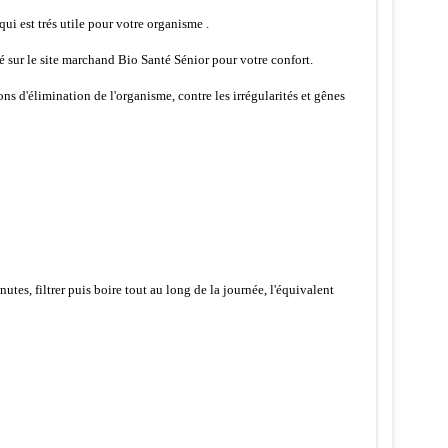
ui est trés utile pour votre organisme .
sé sur le site marchand Bio Santé Sénior pour votre confort.
ons d'élimination de l'organisme, contre les irrégularités et gênes
utes, filtrer puis boire tout au long de la journée, l'équivalent