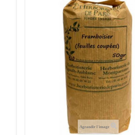
Agrandir l'image