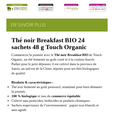
EN SAVOIR PLUS
Thé noir Breakfast BIO 24
sachets 48 g Touch Organic
Commencez la journée avec le
Thé noir Breakfast BIO
de Touch
Organic, un thé fermenté au goût corsé et à la couleur foncée.
Parfait pour le petit déjeuner, il est cultivé dans la province de
Jianxi, au sud-est de la Chine, réputée pour ses thés biologiques
de qualité.
Bienfaits & caractéristiques :
Thé noir fermenté au goût prononcé, stimulant pour bien démarrer
la journée.
100 % biologique
et issu du
commerce équitable
.
Cultivé sans pesticides, herbicides ni produits chimiques.
Sachets respectueux de l’environnement : papier non blanchi et
sans agrafe.