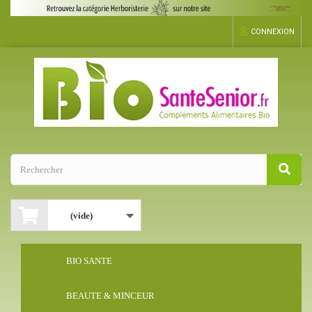
CONNEXION
(vide)
BIO SANTE
BEAUTE & MINCEUR