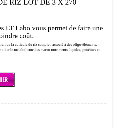
E RIZ LOT DE 3 X 270
es LT Labo vous permet de faire une
oindre coût.
rait de la cuticule du riz complet, associé à des oligo-éléments,
 aider le métabolisme des macro-nutriments, lipides, protéines et