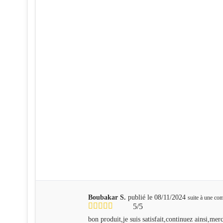
Boubakar S.
publié le 08/11/2024
suite à une c
5/5
bon produit,je suis satisfait,continuez ainsi,merc