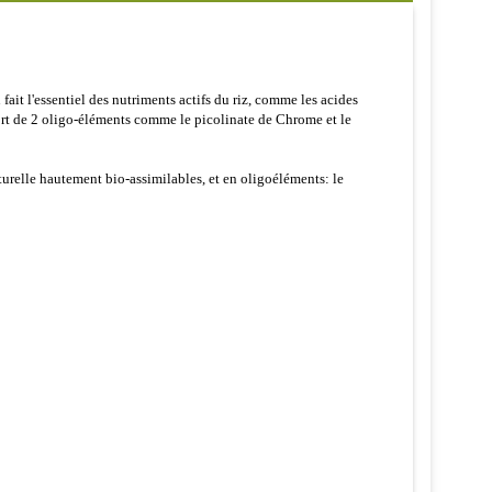
fait l'essentiel des nutriments actifs du riz, comme les acides
pport de 2 oligo-éléments comme le picolinate de Chrome et le
turelle hautement bio-assimilables, et en oligoéléments: le