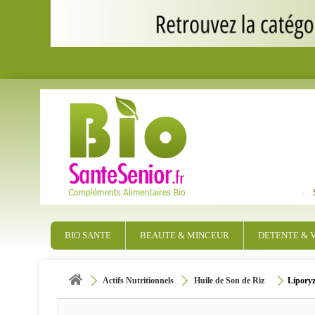
BIO SANTE
BEAUTE & MINCEUR
DETENTE & V
Actifs Nutritionnels
Huile de Son de Riz
Liporyz