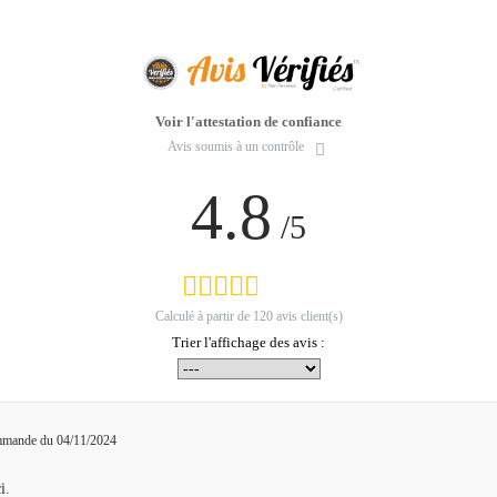
Voir l'attestation de confiance
Avis soumis à un contrôle
4.8
/5
Calculé à partir de
120
avis client(s)
Trier l'affichage des avis :
ommande du 04/11/2024
i.