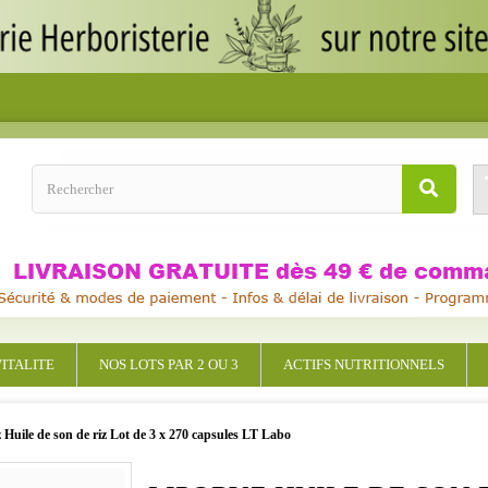
ITALITE
NOS LOTS PAR 2 OU 3
ACTIFS NUTRITIONNELS
 Huile de son de riz Lot de 3 x 270 capsules LT Labo