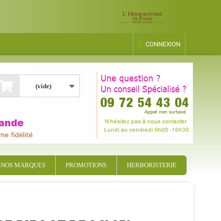
CONNEXION
(vide)
NOS MARQUES
PROMOTIONS
HERBORISTERIE