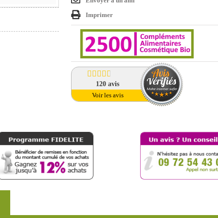
Envoyer à un ami
Imprimer
120
avis
Voir les avis