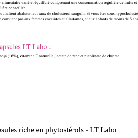
alimentaire varié et équilibré comprenant une consommation régulière de fruits et
lière conseillée.
ouhaitent abaisser leur taux de cholestérol sanguin. Si vous êtes sous hypocholesté
 convient pas aux femmes enceintes et allaitantes, et aux enfants de moins de 5 ans
capsules LT Labo :
soja (16%), vitamine E naturelle, lactate de zinc et picolinate de chrome.
psules riche en phytostérols - LT Labo