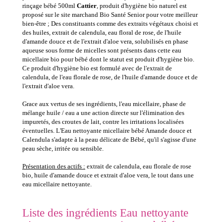
rinçage bébé 500ml
Cattier
, produit d'hygiène bio naturel est
proposé sur le site marchand Bio Santé Senior pour votre meilleur
bien-être ; Des constituants comme des extraits végétaux choisi et
des huiles, extrait de calendula, eau floral de rose, de l'huile
d'amande douce et de l'extrait d'aloe vera, solubilisés en phase
aqueuse sous forme de micelles sont présents dans cette eau
micellaire bio pour bébé dont le statut est produit d'hygiène bio.
Ce produit d'hygiène bio est formulé avec de l'extrait de
calendula, de l'eau florale de rose, de l'huile d'amande douce et de
l'extrait d'aloe vera.
Grace aux vertus de ses ingrédients, l'eau micellaire, phase de
mélange huile / eau a une action directe sur l'élimination des
impuretés, des croutes de lait, contre les irritations localisées
éventuelles. L'Eau nettoyante micellaire bébé Amande douce et
Calendula s'adapte à la peau délicate de Bébé, qu'il s'agisse d'une
peau sèche, irritée ou sensible.
Présentation des actifs :
extrait de calendula, eau florale de rose
bio, huile d'amande douce et extrait d'aloe vera, le tout dans une
eau micellaire nettoyante.
Liste des ingrédients Eau nettoyante