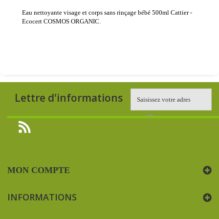
Eau nettoyante visage et corps sans rinçage bébé 500ml Cattier -
Ecocert COSMOS ORGANIC.
Lettre d'informations
MON COMPTE
INFORMATIONS