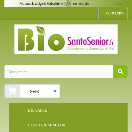
CONNEXION
(vide)
BIO SANTE
BEAUTE & MINCEUR