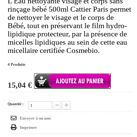
L'Eau nettoyante visage et corps sans
rinçage bébé 500ml Cattier Paris permet
de nettoyer le visage et le corps de
Bébé, tout en préservant le film hydro-
lipidique protecteur, par la présence de
micelles lipidiques au sein de cette eau
micellaire certifiée Cosmebio.
4
Produits
15,04 €
Quantité :
Envoyer à un ami
Imprimer