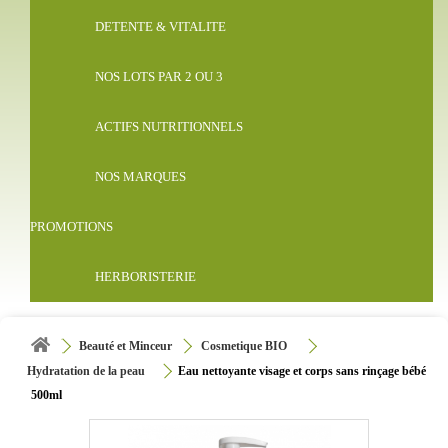
DETENTE & VITALITE
NOS LOTS PAR 2 OU 3
ACTIFS NUTRITIONNELS
NOS MARQUES
PROMOTIONS
HERBORISTERIE
Beauté et Minceur
Cosmetique BIO
Hydratation de la peau
Eau nettoyante visage et corps sans rinçage bébé
500ml