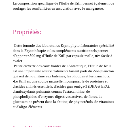
La composition spécifique de l'Huile de Krill permet également de
soulager les sensibilitées en association avec le manganèse.
Propriétés:
-Cette formule des laboratoires Esprit phyto, laboratoire spécialisé
dans la Phytothérapie et les compléments nutritionnels permet
d’apporter 500 mg d'Huile de Krill
par capsule molle, très facile à
avaler.
-Petite crevette des eaux froides de l'Antarctique, l'Huile de Krill
est une importante source d'aliments faisant parti du Zoo-plancton
qui sert de nourriture aux baleines, les phoques et les manchots.
-Le Krill est une source naturelle incomparable de protéines et
d'acides aminés essentiels, d'acides gras oméga-3 (DHA et EPA),
d'antioxydants puissants comme l'astaxanthine, de
phospholipides, d'enzymes digestives actives, de fibres, de
glucosamine présent dans la chitine, de phytostérols, de vitamines
et d'oligo-éléments.