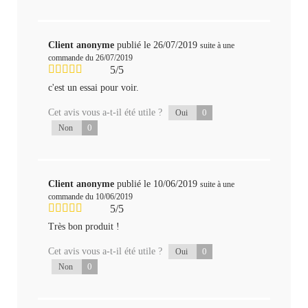
Client anonyme
publié le 26/07/2019
suite à une
commande du 26/07/2019
5/5
c'est un essai pour voir.
Cet avis vous a-t-il été utile ?
0
Oui
0
Non
Client anonyme
publié le 10/06/2019
suite à une
commande du 10/06/2019
5/5
Très bon produit !
Cet avis vous a-t-il été utile ?
0
Oui
0
Non