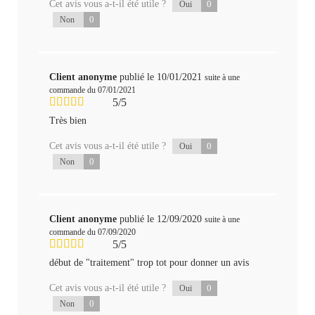
Cet avis vous a-t-il été utile ?
0
Oui
0
Non
Client anonyme
publié le 10/01/2021
suite à une
commande du 07/01/2021
5/5
Très bien
Cet avis vous a-t-il été utile ?
0
Oui
0
Non
Client anonyme
publié le 12/09/2020
suite à une
commande du 07/09/2020
5/5
début de "traitement" trop tot pour donner un avis
Cet avis vous a-t-il été utile ?
0
Oui
0
Non