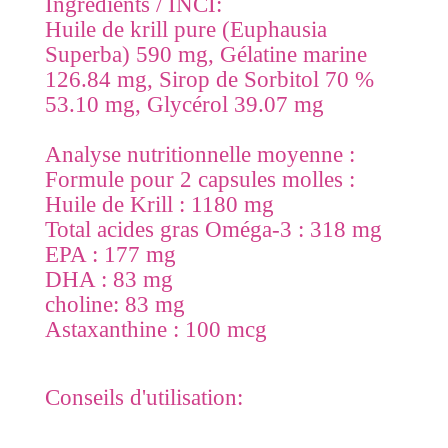
Ingrédients / INCI:
Huile de krill pure (Euphausia
Superba) 590 mg, Gélatine marine
126.84 mg, Sirop de Sorbitol 70 %
53.10 mg, Glycérol 39.07 mg
Analyse nutritionnelle moyenne :
Formule pour 2 capsules molles :
Huile de Krill : 1180 mg
Total acides gras Oméga-3 : 318 mg
EPA : 177 mg
DHA : 83 mg
choline: 83 mg
Astaxanthine : 100 mcg
Conseils d'utilisation: