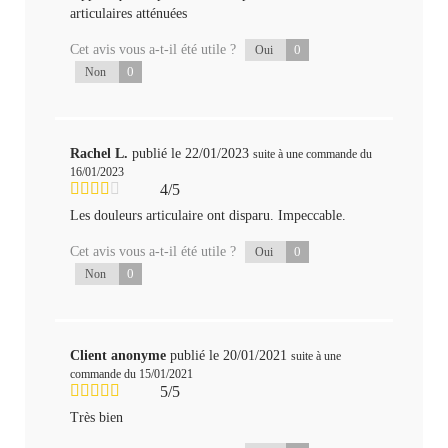
articulaires atténuées
Cet avis vous a-t-il été utile ?
0
Oui
0
Non
Rachel L.
publié le 22/01/2023
suite à une commande du
16/01/2023
4/5
Les douleurs articulaire ont disparu. Impeccable.
Cet avis vous a-t-il été utile ?
0
Oui
0
Non
Client anonyme
publié le 20/01/2021
suite à une
commande du 15/01/2021
5/5
Très bien