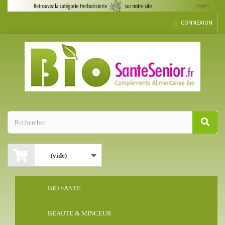
CONNEXION
(vide)
BIO SANTE
BEAUTE & MINCEUR