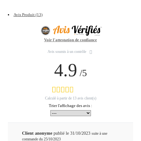
Avis Produit (13)
Voir l'attestation de confiance
Avis soumis à un contrôle
4.9
/5
Calculé à partir de
13
avis client(s)
Trier l'affichage des avis :
Client anonyme
publié le 31/10/2023
suite à une
commande du 25/10/2023