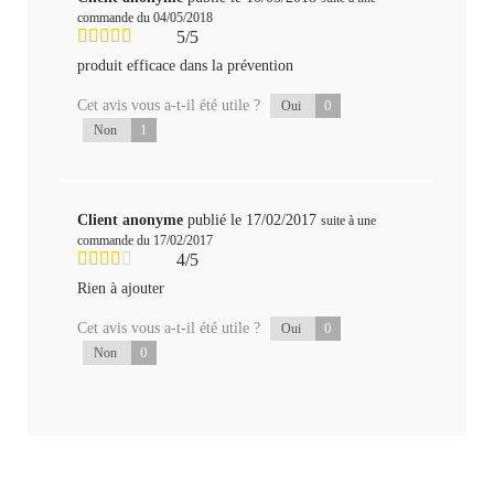
commande du 04/05/2018
5/5
produit efficace dans la prévention
Cet avis vous a-t-il été utile ?
0
Oui
1
Non
Client anonyme
publié le 17/02/2017
suite à une
commande du 17/02/2017
4/5
Rien à ajouter
Cet avis vous a-t-il été utile ?
0
Oui
0
Non