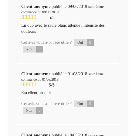
Client anonyme
publié le 09/06/2019
suite à une
commande du 09/06/2019
5/5
En duo avec le saule blanc atténue l'intensité des
douleurs
Cet avis vous a-t-il été utile ?
0
Oui
0
Non
Client anonyme
publié le 01/08/2018
suite à une
commande du 01/08/2018
5/5
Excellent produit
Cet avis vous a-t-il été utile ?
0
Oui
0
Non
Client anonyme
publié le 10/05/2018
suite à une