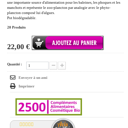
une importante source d'alimentation pour les baleines, les phoques et les
manchots et représente le zoo-plancton par analogie avec le phyto-
plancton composé lui d'algues.
Pot biodégradable.
20
Produits
22,00 €
Quantité :
Envoyer à un ami
Imprimer