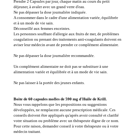
Prendre 2 Capsules par jour, chaque matin au cours du petit
déjeuner, à avaler avec un grand verre d'eau.
Ne pas dépasser la dose journalière indiquée.
A consommer dans le cadre d'une alimentation variée, équilibrée
et à un mode de vie sain.
Déconseillé aux femmes enceintes.
Les personnes souffrant d'allergie aux fruits de mer, de problèmes
coagulation ou prenant des traitements anti-coagulants doivent en
aviser leur médecin avant de prendre ce complément alimentaire.
Ne pas dépasser la dose journalière recommandée.
Un complément alimentaire ne doit pas se substituer à une
alimentation variée et équilibrée et à un mode de vie sain.
Ne pas laisser à la portée des jeunes enfants.
Boite de 60 capsules molles de 590 mg d'Huile de Krill.
Nous vous rappelons que les propositions ou suggestions
développées, ne remplacent aucune prescription médicale. Ces
conseils doivent être appliqués qu'après avoir consulté et clarifié
votre situation ou problème avec un thérapeute digne de ce nom.
Pour cette raison, demander conseil à votre thérapeute ou à votre
médecin traitant.