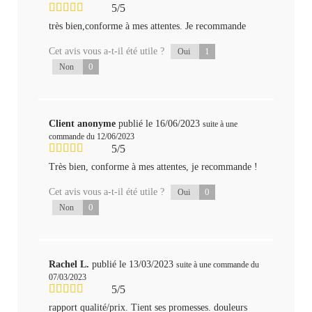
5/5
très bien,conforme à mes attentes. Je recommande
Cet avis vous a-t-il été utile ?
1
Oui
0
Non
Client anonyme
publié le 16/06/2023
suite à une
commande du 12/06/2023
5/5
Très bien, conforme à mes attentes, je recommande !
Cet avis vous a-t-il été utile ?
0
Oui
0
Non
Rachel L.
publié le 13/03/2023
suite à une commande du
07/03/2023
5/5
rapport qualité/prix. Tient ses promesses. douleurs