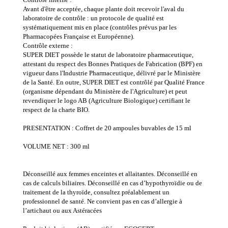
Avant d'être acceptée, chaque plante doit recevoir l'aval du
laboratoire de contrôle : un protocole de qualité est
systématiquement mis en place (contrôles prévus par les
Pharmacopées Française et Européenne).
Contrôle externe :
SUPER DIET possède le statut de laboratoire pharmaceutique,
attestant du respect des Bonnes Pratiques de Fabrication (BPF) en
vigueur dans l'Industrie Pharmaceutique, délivré par le Ministère
de la Santé. En outre, SUPER DIET est contrôlé par Qualité France
(organisme dépendant du Ministère de l'Agriculture) et peut
revendiquer le logo AB (Agriculture Biologique) certifiant le
respect de la charte BIO.
PRESENTATION : Coffret de 20 ampoules buvables de 15 ml
VOLUME NET : 300 ml
Déconseillé aux femmes enceintes et allaitantes. Déconseillé en
cas de calculs biliaires. Déconseillé en cas d’hypothyroïdie ou de
traitement de la thyroïde, consultez préalablement un
professionnel de santé. Ne convient pas en cas d’allergie à
l’artichaut ou aux Astéracées