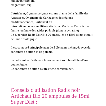
minéraux (calcium,
magnésium, fer).
L'Artichaut, Cynara scolymus est une plante de la famille des
Astéracées. Originaire de Carthage et des régions
méditerranéennes, l'Artichaut fût
introduit en France au 16ème siècle par Marie de Médicis. La
feuille renferme des acides phénols (dont la cynarine)
Le super diet Radis Noir Bio 20 ampoules de 15ml est un extrait
de fluide biologique.
Il est composé principalement de 3 éléments mélangés avec du
concentré de citron et de pomme.
Le radis noir et l'artichaut interviennent sont les alliées d'une
bonne forme.
Le concentré de citron est très riche en vitamine C.
Conseils d'utilisation Radis noir
Artichaut Bio 20 ampoules de 15ml
Super Diet :