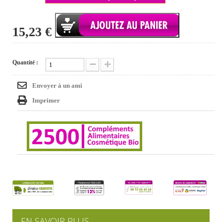
15,23 €
Quantité :
Envoyer à un ami
Imprimer
EN SAVOIR PLUS