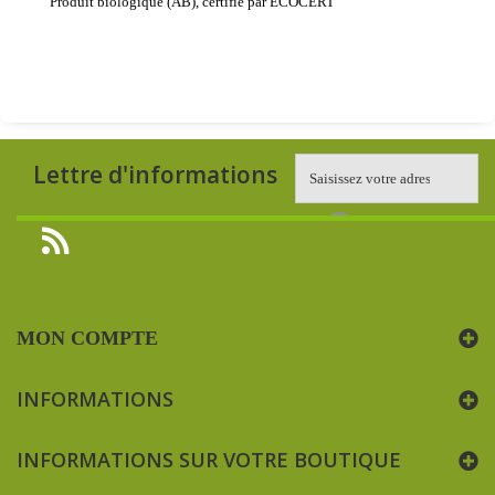
Produit biologique (AB), certifié par ECOCERT
Lettre d'informations
MON COMPTE
INFORMATIONS
INFORMATIONS SUR VOTRE BOUTIQUE