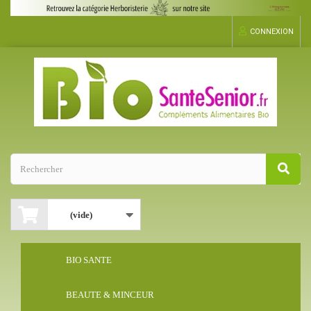
CONNEXION
(vide)
BIO SANTE
BEAUTE & MINCEUR