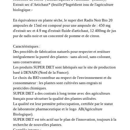
Extrait sec d’Artichaut* (feuille)*Ingrédient issu de l'agriculture
biologique.-
En équivalence en plante sèche, le super diet Radis Noir Bio 20
ampoules de 15ml est composé pour une ampoule de : 450 mg
d'extrait sec et 4.9 mg d'extrait fluide d'artichaut, 12 400mg de jus
pur de radis noir et un concentré de pomme et de citron.
Caractéristiques :
Des procédés de fabrication naturels pour respecter et restituer
intégralement la pureté des plantes : sans alcool, sans colorant,
sans conservateur.
Les produits SUPER DIET sont fabriqués sur le site de production
basé à DENAIN (Nord de la France).
Le choix du BIO contribue au respect de l'environnement et du
consommateur : les plantes sont cultivées sans engrais ni
pesticides chimiques.
SUPER DIET a des contrats à long terme avec des agriculteurs
français pour sécuriser la qualité des plantes utilisées.
La qualité est leur première préoccupation, certifiée par le statut
de laboratoire pharmaceutique et le logo AB(Agriculture
Biologique).
SUPER DIET est très actif sur le plan de l'innovation, toujours à la
recherche de nouvelles plantes.
Contrôle interne :