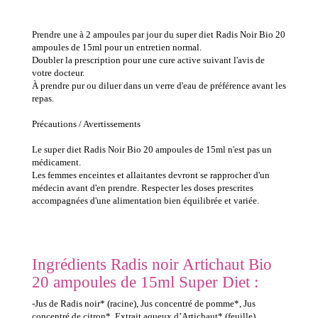
Prendre une à 2 ampoules par jour du super diet Radis Noir Bio 20
ampoules de 15ml pour un entretien normal.
Doubler la prescription pour une cure active suivant l'avis de
votre docteur.
À prendre pur ou diluer dans un verre d'eau de préférence avant les
repas.
Précautions / Avertissements
Le super diet Radis Noir Bio 20 ampoules de 15ml n'est pas un
médicament.
Les femmes enceintes et allaitantes devront se rapprocher d'un
médecin avant d'en prendre. Respecter les doses prescrites
accompagnées d'une alimentation bien équilibrée et variée.
Ingrédients Radis noir Artichaut Bio
20 ampoules de 15ml Super Diet :
-Jus de Radis noir* (racine), Jus concentré de pomme*, Jus
concentré de citron*, Extrait aqueux d’Artichaut* (feuille) ,