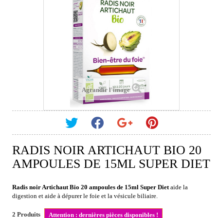
Agrandir l'image
RADIS NOIR ARTICHAUT BIO 20
AMPOULES DE 15ML SUPER DIET
Radis noir Artichaut Bio 20 ampoules de 15ml Super Diet
aide la
digestion et aide à dépurer le foie et la vésicule biliaire.
2
Produits
Attention : dernières pièces disponibles !