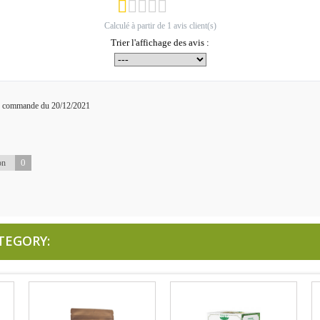
Calculé à partir de
1
avis client(s)
Trier l'affichage des avis :
ne commande du 20/12/2021
0
on
TEGORY: