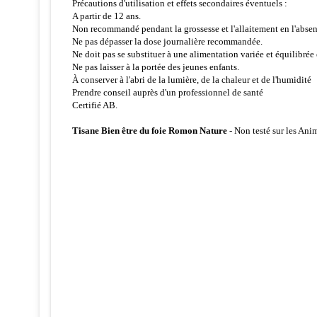
Précautions d'utilisation et effets secondaires éventuels :
A partir de 12 ans.
Non recommandé pendant la grossesse et l'allaitement en l'absen
Ne pas dépasser la dose journalière recommandée.
Ne doit pas se substituer à une alimentation variée et équilibrée
Ne pas laisser à la portée des jeunes enfants.
À conserver à l'abri de la lumière, de la chaleur et de l'humidité
Prendre conseil auprès d'un professionnel de santé
Certifié AB.
Tisane Bien être du foie Romon Nature
- Non testé sur les Ani