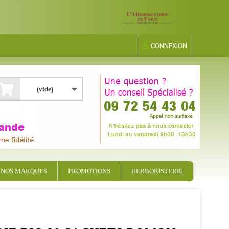
CONNEXION
(vide)
NOS MARQUES
PROMOTIONS
HERBORISTERIE