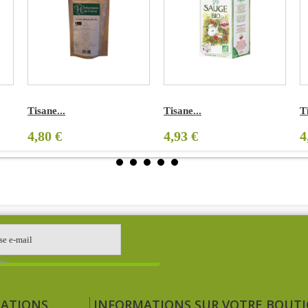
Tisane...
Tisane...
T
4,80 €
4,93 €
4
ATIONS
INFORMATIONS SUR VOTRE BOUT