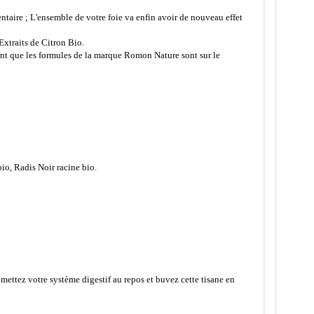
aire ; L'ensemble de votre foie va enfin avoir de nouveau effet
Extraits de Citron Bio.
font que les formules de la marque Romon Nature sont sur le
bio, Radis Noir racine bio.
mettez votre système digestif au repos et buvez cette tisane en