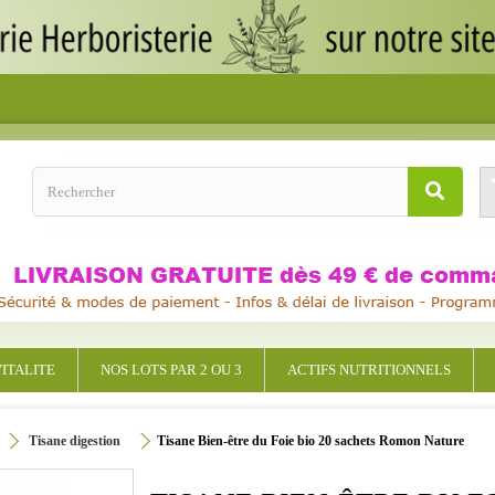
ITALITE
NOS LOTS PAR 2 OU 3
ACTIFS NUTRITIONNELS
Tisane digestion
Tisane Bien-être du Foie bio 20 sachets Romon Nature