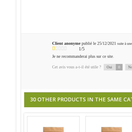
Client anonyme
publié le 25/12/2021
suite à u
1/5
Je ne recommanderai plus sur ce site.
Cet avis vous a-t-il été utile ?
0
Oui
N
30 OTHER PRODUCTS IN THE SAME CA