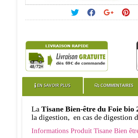
EN SAVOIR PLUS
COMMENTAIRES
La
Tisane Bien-être du Foie bio
la digestion, en cas de digestion d
Informations Produit Tisane Bien êtr