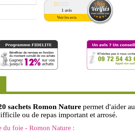
1
avis
Voir les avis
 20 sachets Romon Nature
permet d'aider au 
ifficile ou de repas important et arrosé.
e du foie - Romon Nature :