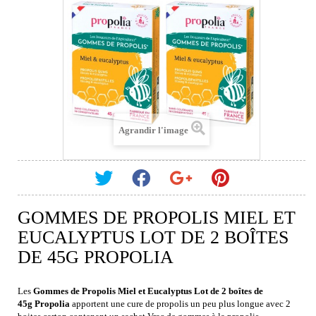
Agrandir l'image
GOMMES DE PROPOLIS MIEL ET
EUCALYPTUS LOT DE 2 BOÎTES
DE 45G PROPOLIA
Les
Gommes de Propolis Miel et Eucalyptus Lot de 2 boîtes de
45g
Propolia
apportent une cure de propolis un peu plus longue avec 2