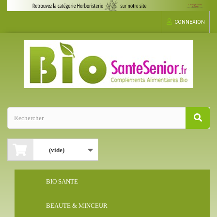
CONNEXION
(vide)
BIO SANTE
BEAUTE & MINCEUR