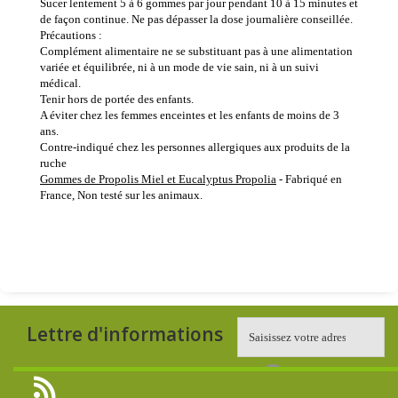
Sucer lentement 5 à 6 gommes par jour pendant 10 à 15 minutes et
de façon continue. Ne pas dépasser la dose journalière conseillée.
Précautions :
Complément alimentaire ne se substituant pas à une alimentation
variée et équilibrée, ni à un mode de vie sain, ni à un suivi
médical.
Tenir hors de portée des enfants.
A éviter chez les femmes enceintes et les enfants de moins de 3
ans.
Contre-indiqué chez les personnes allergiques aux produits de la
ruche
Gommes de Propolis Miel et Eucalyptus Propolia
- Fabriqué en
France, Non testé sur les animaux.
Lettre d'informations