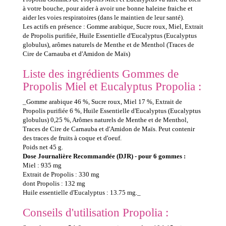
à votre bouche, pour aider à avoir une bonne haleine fraiche et
aider les voies respiratoires (dans le maintien de leur santé).
Les actifs en présence : Gomme arabique, Sucre roux, Miel, Extrait
de Propolis purifiée, Huile Essentielle d'Eucalyptus (Eucalyptus
globulus), arômes naturels de Menthe et de Menthol (Traces de
Cire de Carnauba et d'Amidon de Maïs)
Liste des ingrédients Gommes de
Propolis Miel et Eucalyptus Propolia :
_Gomme arabique 46 %, Sucre roux, Miel 17 %, Extrait de
Propolis purifiée 6 %, Huile Essentielle d'Eucalyptus (Eucalyptus
globulus) 0,25 %, Arômes naturels de Menthe et de Menthol,
Traces de Cire de Carnauba et d'Amidon de Maïs. Peut contenir
des traces de fruits à coque et d'oeuf.
Poids net 45 g.
Dose Journalière Recommandée (DJR) - pour 6 gommes :
Miel : 935 mg
Extrait de Propolis : 330 mg
dont Propolis : 132 mg
Huile essentielle d'Eucalyptus : 13.75 mg._
Conseils d'utilisation Propolia :