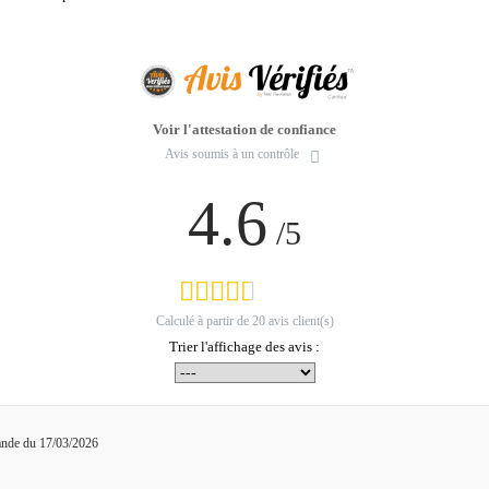
Voir l'attestation de confiance
Avis soumis à un contrôle
4.6
/5
Calculé à partir de
20
avis client(s)
Trier l'affichage des avis :
ande du 17/03/2026