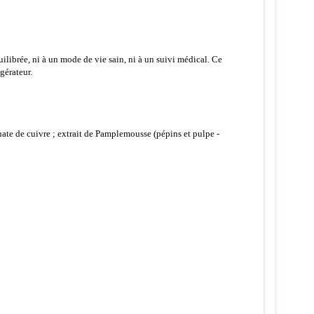
ilibrée, ni à un mode de vie sain, ni à un suivi médical. Ce
gérateur.
conate de cuivre ; extrait de Pamplemousse (pépins et pulpe -