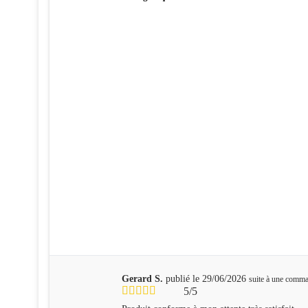
Gerard S.
publié le 29/06/2026
suite à une comm
5/5