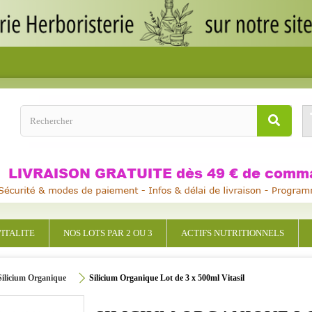
ITALITE
NOS LOTS PAR 2 OU 3
ACTIFS NUTRITIONNELS
Silicium Organique
Silicium Organique Lot de 3 x 500ml Vitasil