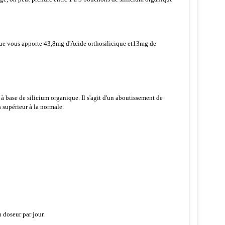
que vous apporte 43,8mg d'Acide orthosilicique et13mg de
 base de silicium organique. Il s'agit d'un aboutissement de
 supérieur à la normale.
 doseur par jour.