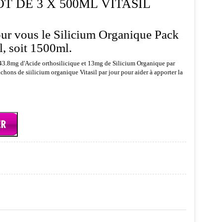
T DE 3 X 500ML VITASIL
our vous le Silicium Organique Pack
, soit 1500ml.
 43.8mg d'Acide orthosilicique et 13mg de Silicium Organique par
chons de siilicium organique Vitasil par jour pour aider à apporter la