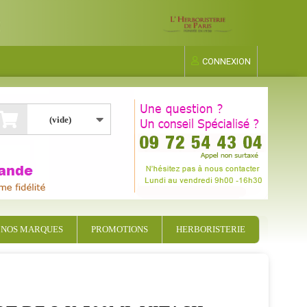
CONNEXION
(vide)
NOS MARQUES
PROMOTIONS
HERBORISTERIE