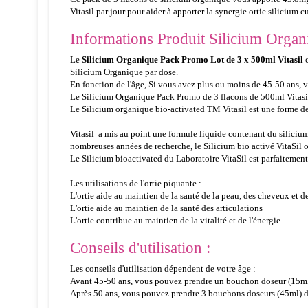
Vitasil par jour pour aider à apporter la synergie ortie silicium cu
Informations Produit Silicium Organ
Le
Silicium Organique Pack Promo Lot de 3 x 500ml Vitasil
c
Silicium Organique par dose.
En fonction de l'âge, Si vous avez plus ou moins de 45-50 ans, 
Le Silicium Organique Pack Promo de 3 flacons de 500ml Vitasil
Le Silicium organique bio-activated TM Vitasil est une forme de
Vitasil a mis au point une formule liquide contenant du silicium
nombreuses années de recherche, le Silicium bio activé VitaSil of
Le Silicium bioactivated du Laboratoire VitaSil est parfaitement 
Les utilisations de l'ortie piquante :
L'ortie aide au maintien de la santé de la peau, des cheveux et d
L'ortie aide au maintien de la santé des articulations
L'ortie contribue au maintien de la vitalité et de l'énergie
Conseils d'utilisation :
Les conseils d'utilisation dépendent de votre âge :
Avant 45-50 ans, vous pouvez prendre un bouchon doseur (15ml) pa
Après 50 ans, vous pouvez prendre 3 bouchons doseurs (45ml) du