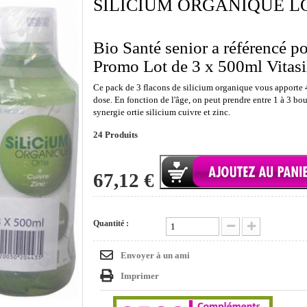
SILICIUM ORGANIQUE LO
Bio Santé senior a référencé p
Promo Lot de 3 x 500ml Vitasil
Ce pack de 3 flacons de silicium organique vous apporte
dose. En fonction de l'âge, on peut prendre entre 1 à 3 bou
synergie ortie silicium cuivre et zinc.
24
Produits
67,12 €
Quantité :
Envoyer à un ami
Imprimer