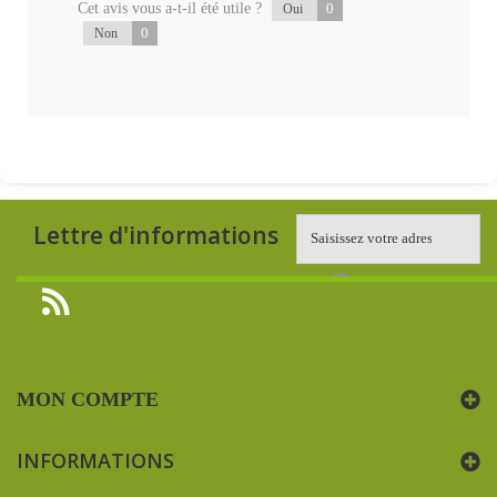
Cet avis vous a-t-il été utile ?
0
Oui
0
Non
Lettre d'informations
MON COMPTE
INFORMATIONS