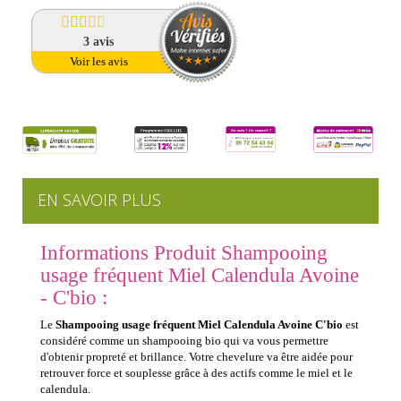
3
avis
Voir les avis
EN SAVOIR PLUS
Informations Produit Shampooing
usage fréquent Miel Calendula Avoine
- C'bio :
Le
Shampooing usage fréquent Miel Calendula Avoine C'bio
est
considéré comme un shampooing bio qui va vous permettre
d'obtenir propreté et brillance. Votre chevelure va être aidée pour
retrouver force et souplesse grâce à des actifs comme le miel et le
calendula.