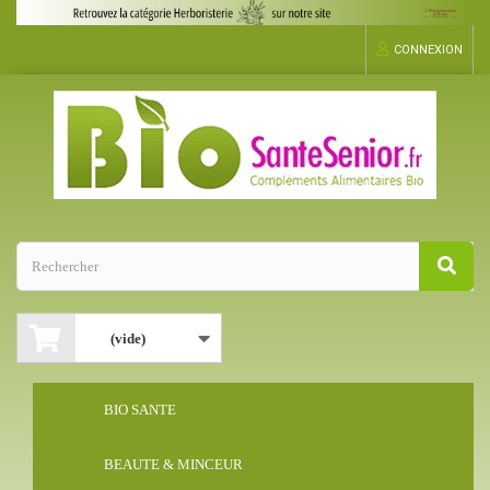
CONNEXION
(vide)
BIO SANTE
BEAUTE & MINCEUR