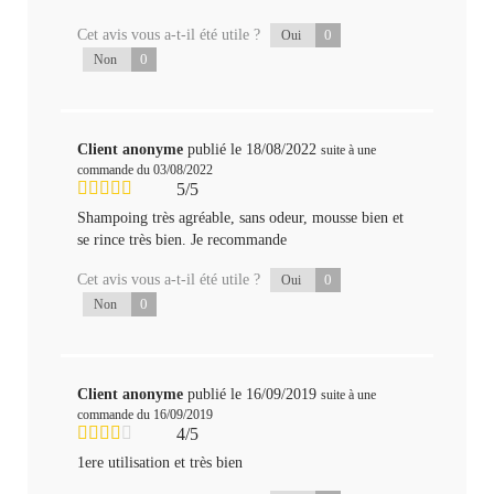
Cet avis vous a-t-il été utile ?
0
Oui
0
Non
Client anonyme
publié le 18/08/2022
suite à une
commande du 03/08/2022
5/5
Shampoing très agréable, sans odeur, mousse bien et
se rince très bien. Je recommande
Cet avis vous a-t-il été utile ?
0
Oui
0
Non
Client anonyme
publié le 16/09/2019
suite à une
commande du 16/09/2019
4/5
1ere utilisation et très bien