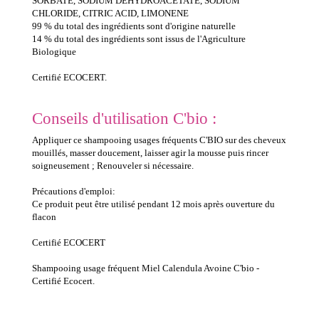
SORBATE, SODIUM DEHYDROACETATE, SODIUM
CHLORIDE, CITRIC ACID, LIMONENE
99 % du total des ingrédients sont d'origine naturelle
14 % du total des ingrédients sont issus de l'Agriculture
Biologique
Certifié ECOCERT.
Conseils d'utilisation C'bio :
Appliquer ce shampooing usages fréquents C'BIO sur des cheveux
mouillés, masser doucement, laisser agir la mousse puis rincer
soigneusement ; Renouveler si nécessaire.
Précautions d'emploi:
Ce produit peut être utilisé pendant 12 mois après ouverture du
flacon
Certifié ECOCERT
Shampooing usage fréquent Miel Calendula Avoine C'bio -
Certifié Ecocert.