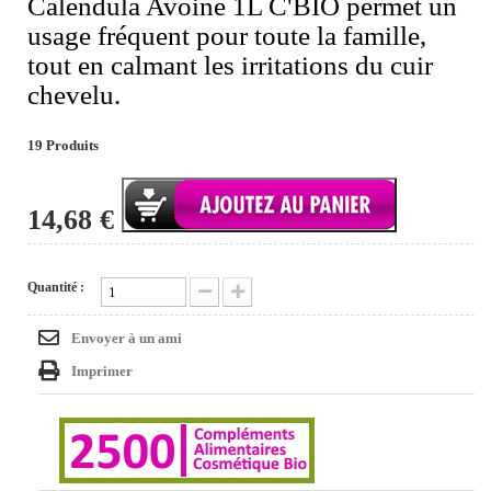
Calendula Avoine 1L C'BIO permet un
usage fréquent pour toute la famille,
tout en calmant les irritations du cuir
chevelu.
19
Produits
14,68 €
Quantité :
Envoyer à un ami
Imprimer