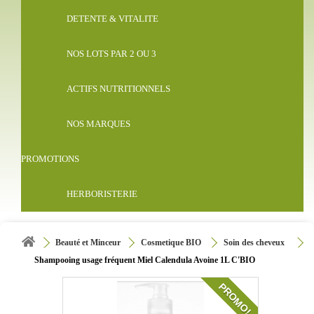
DETENTE & VITALITE
NOS LOTS PAR 2 OU 3
ACTIFS NUTRITIONNELS
NOS MARQUES
PROMOTIONS
HERBORISTERIE
Beauté et Minceur
Cosmetique BIO
Soin des cheveux
Shampooing usage fréquent Miel Calendula Avoine 1L C'BIO
PROMO!