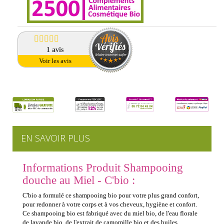
1
avis
Voir les avis
EN SAVOIR PLUS
Informations Produit Shampooing
douche au Miel - C'bio :
C'bio a formulé ce shampooing bio pour votre plus grand confort,
pour redonner à votre corps et à vos cheveux, hygiène et confort.
Ce shampooing bio est fabriqué avec du miel bio, de l'eau florale
de lavande bio, de l'extrait de camomille bio et des huiles