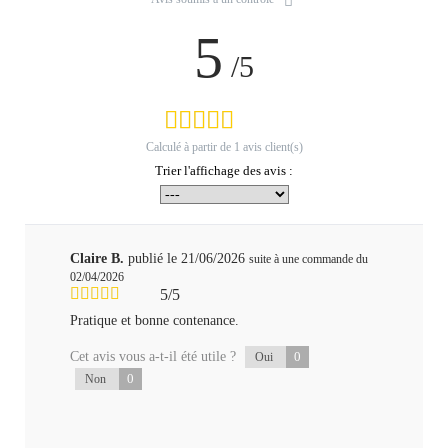
5
/5
Calculé à partir de
1
avis client(s)
Trier l'affichage des avis :
Claire B.
publié le 21/06/2026
suite à une commande du
02/04/2026
5/5
Pratique et bonne contenance.
Cet avis vous a-t-il été utile ?
0
Oui
0
Non