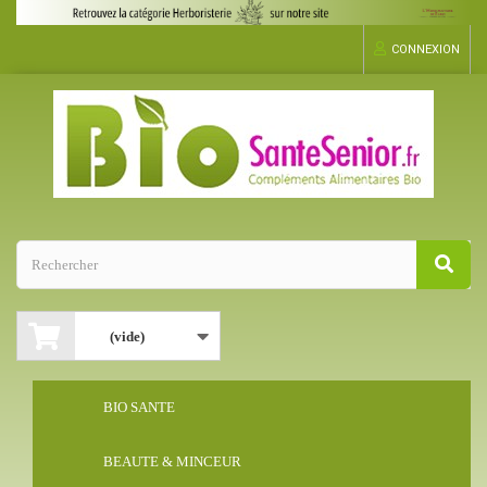
CONNEXION
(vide)
BIO SANTE
BEAUTE & MINCEUR