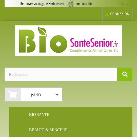
CONNEXION
(vide)
BIO SANTE
BEAUTE & MINCEUR