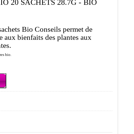
O 20 SACHETS 28.7G - BIO
sachets Bio Conseils permet de
 aux bienfaits des plantes aux
ntes.
res bio.