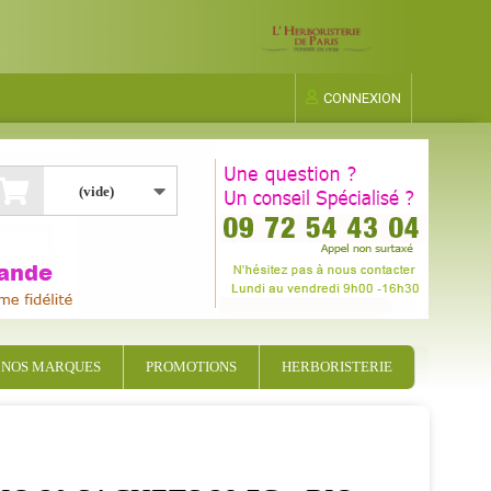
CONNEXION
(vide)
NOS MARQUES
PROMOTIONS
HERBORISTERIE