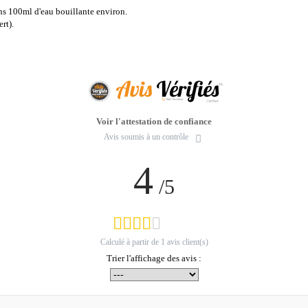
ans 100ml d'eau bouillante environ.
rt).
Voir l'attestation de confiance
Avis soumis à un contrôle
4
/5
Calculé à partir de
1
avis client(s)
Trier l'affichage des avis :