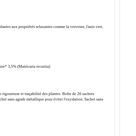
plantes aux propriétés relaxantes comme la verveine, l'anis vert,
re* 3,5% (Matricaria recutita)
rigoureuse et traçabilité des plantes. Boîte de 20 sachets
chet sans agrafe métallique pour éviter l'oxydation. Sachet sans