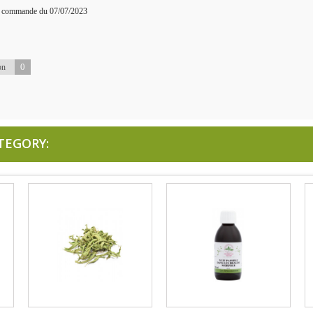
ne commande du 07/07/2023
0
on
TEGORY: