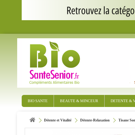
BIO SANTE
BEAUTE & MINCEUR
DETENTE & V
Détente et Vitalité
Détente-Relaxation
Tisane So