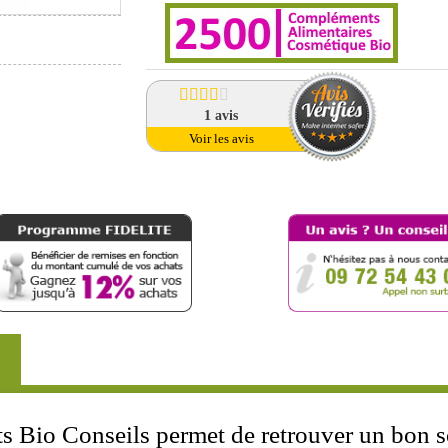
1
avis
Voir les avis
s Bio Conseils permet de retrouver un bon s