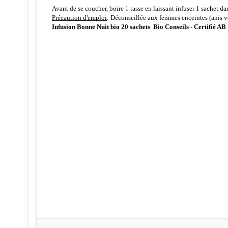
Avant de se coucher, boire 1 tasse en laissant infuser 1 sachet d
Précaution d'emploi
: Déconseillée aux femmes enceintes (anis ve
Infusion Bonne Nuit bio 20 sachets Bio Conseils - Certifié AB