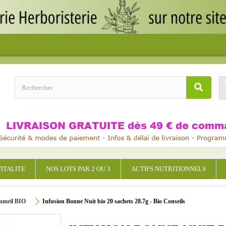
ITALITE
NOS LOTS PAR 2 OU 3
ACTIFS NUTRITIONNELS
mmeil BIO
Infusion Bonne Nuit bio 20 sachets 28.7g - Bio Conseils