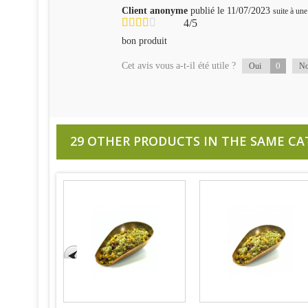
Client anonyme
publié le 11/07/2023
suite à u
4/5
bon produit
Cet avis vous a-t-il été utile ?
0
Oui
N
29 OTHER PRODUCTS IN THE SAME CA