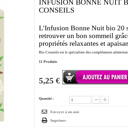
INFUSION BONNE NUIT BI
CONSEILS
L'Infusion Bonne Nuit bio 20 
retrouver un bon sommeil grâce
propriétés relaxantes et apaisa
Bio Conseils est le spécialiste des compléments alimentai
11
Produits
5,25 €
Quantité :
Envoyer à un ami
Imprimer