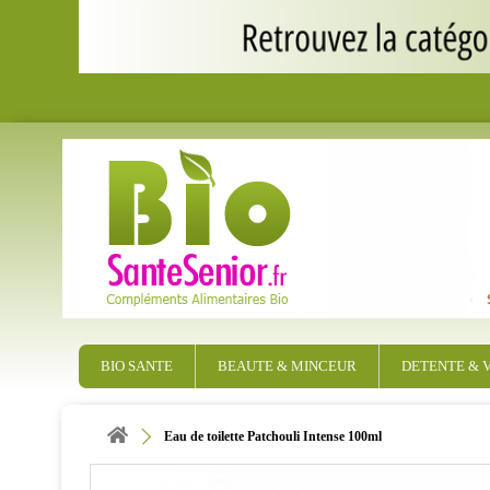
BIO SANTE
BEAUTE & MINCEUR
DETENTE & V
Eau de toilette Patchouli Intense 100ml