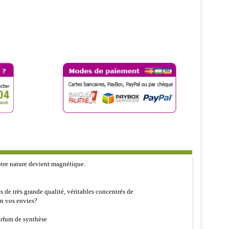
otre nature devient magnétique.
 de très grande qualité, véritables concentrés de
on vos envies?
arfum de synthèse