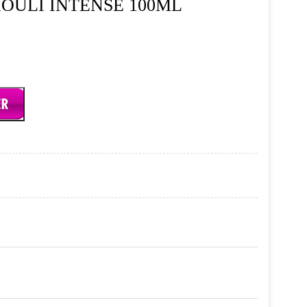
OULI INTENSE 100ML