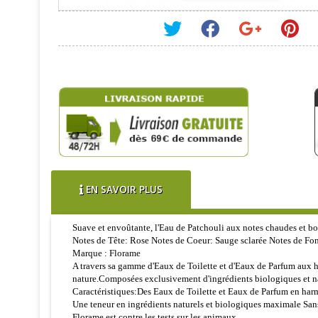
EN SAVOIR PLUS
Suave et envoûtante, l'Eau de Patchouli aux notes chaudes et bo
Notes de Tête: Rose Notes de Coeur: Sauge sclarée Notes de Fon
Marque : Florame
A travers sa gamme d'Eaux de Toilette et d'Eaux de Parfum aux hu
nature.Composées exclusivement d'ingrédients biologiques et nat
Caractéristiques:Des Eaux de Toilette et Eaux de Parfum en harm
Une teneur en ingrédients naturels et biologiques maximale Sa
Florame est contre les tests sur les animaux