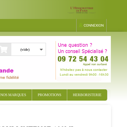
CONNEXION
(vide)
NOS MARQUES
PROMOTIONS
HERBORISTERIE