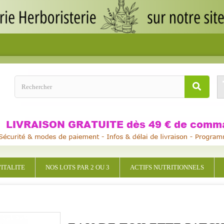
ITALITE
NOS LOTS PAR 2 OU 3
ACTIFS NUTRITIONNELS