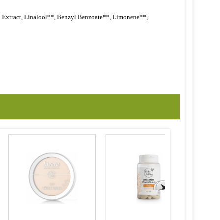
n Extract, Linalool**, Benzyl Benzoate**, Limonene**,