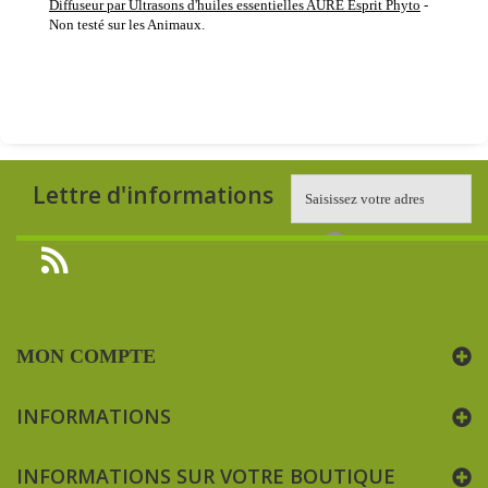
Diffuseur par Ultrasons d'huiles essentielles AURE Esprit Phyto
-
Non testé sur les Animaux.
Lettre d'informations
MON COMPTE
INFORMATIONS
INFORMATIONS SUR VOTRE BOUTIQUE