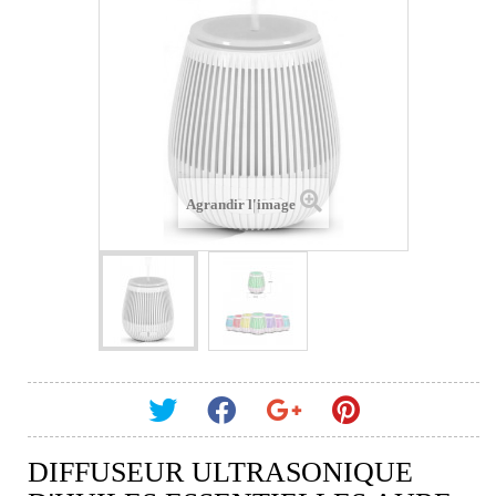
Agrandir l'image
DIFFUSEUR ULTRASONIQUE