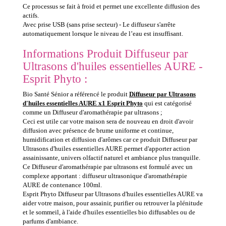
Ce processus se fait à froid et permet une excellente diffusion des
actifs.
Avec prise USB (sans prise secteur) - Le diffuseur s'arrête
automatiquement lorsque le niveau de l’eau est insuffisant.
Informations Produit Diffuseur par
Ultrasons d'huiles essentielles AURE -
Esprit Phyto :
Bio Santé Sénior a référencé le produit
Diffuseur par Ultrasons
d'huiles essentielles AURE x1 Esprit Phyto
qui est catégorisé
comme un Diffuseur d'aromathérapie par ultrasons ;
Ceci est utile car votre maison sera de nouveau en droit d'avoir
diffusion avec présence de brume uniforme et continue,
humidification et diffusion d'arômes car ce produit Diffuseur par
Ultrasons d'huiles essentielles AURE permet d'apporter action
assainissante, univers olfactif naturel et ambiance plus tranquille.
Ce Diffuseur d'aromathérapie par ultrasons est formulé avec un
complexe apportant : diffuseur ultrasonique d'aromathérapie
AURE de contenance 100ml.
Esprit Phyto Diffuseur par Ultrasons d'huiles essentielles AURE va
aider votre maison, pour assainir, purifier ou retrouver la plénitude
et le sommeil, à l'aide d'huiles essentielles bio diffusables ou de
parfums d'ambiance.