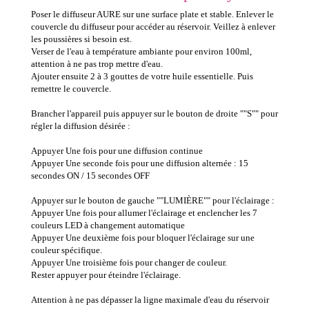
Poser le diffuseur AURE sur une surface plate et stable. Enlever le
couvercle du diffuseur pour accéder au réservoir. Veillez à enlever
les poussières si besoin est.
Verser de l'eau à température ambiante pour environ 100ml,
attention à ne pas trop mettre d'eau.
Ajouter ensuite 2 à 3 gouttes de votre huile essentielle. Puis
remettre le couvercle.
Brancher l'appareil puis appuyer sur le bouton de droite ""S"" pour
régler la diffusion désirée :
Appuyer Une fois pour une diffusion continue
Appuyer Une seconde fois pour une diffusion alternée : 15
secondes ON / 15 secondes OFF
Appuyer sur le bouton de gauche ""LUMIÈRE"" pour l'éclairage :
Appuyer Une fois pour allumer l'éclairage et enclencher les 7
couleurs LED à changement automatique
Appuyer Une deuxième fois pour bloquer l'éclairage sur une
couleur spécifique.
Appuyer Une troisième fois pour changer de couleur.
Rester appuyer pour éteindre l'éclairage.
Attention à ne pas dépasser la ligne maximale d'eau du réservoir