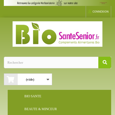
CONNEXION
(vide)
BIO SANTE
BEAUTE & MINCEUR