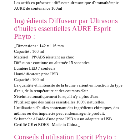
Les actifs en présence : diffuseur ultrasonique d'aromathérapie
AURE de contenance 100ml
Ingrédients Diffuseur par Ultrasons
d'huiles essentielles AURE Esprit
Phyto :
_Dimensions : 142 x 116 mm
Capacité : 100 ml
Matériel : PP/ABS résistant au choc
Diffusion : continue ou alternée 15 secondes
Lumière LED 7 couleurs
Humidificateur, prise USB.
Capacité : 100 ml
La quantité et l'intensité de la brume varient en fonction du type
d'eau, de la température et des courants d'air.
S'éteint automatiquement lorsqu'il n'y a plus d'eau.
N'utilisez que des huiles essentielles 100% naturelles.
L'utilisation d'huiles contenant des ingrédients chimiques, des
arômes ou des impuretés peut endommager le produit.
Se branche à l'aide d'une prise USB sur un adaptateur USB
Certifié CE et ROHS - Made in China._
Conseils d'utilisation Esprit Phyto :