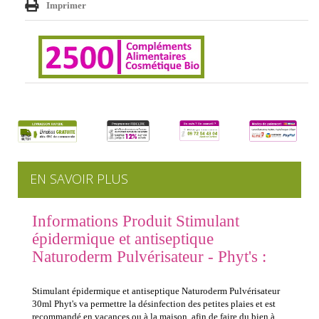
Imprimer
EN SAVOIR PLUS
Informations Produit Stimulant
épidermique et antiseptique
Naturoderm Pulvérisateur - Phyt's :
Stimulant épidermique et antiseptique Naturoderm Pulvérisateur
30ml Phyt's va permettre la désinfection des petites plaies et est
recommandé en vacances ou à la maison, afin de faire du bien à