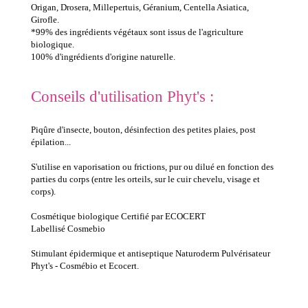
Origan, Drosera, Millepertuis, Géranium, Centella Asiatica,
Girofle.
*99% des ingrédients végétaux sont issus de l'agriculture
biologique.
100% d'ingrédients d'origine naturelle.
Conseils d'utilisation Phyt's :
Piqûre d'insecte, bouton, désinfection des petites plaies, post
épilation...
S'utilise en vaporisation ou frictions, pur ou dilué en fonction des
parties du corps (entre les orteils, sur le cuir chevelu, visage et
corps).
Cosmétique biologique Certifié par ECOCERT
Labellisé Cosmebio
Stimulant épidermique et antiseptique Naturoderm Pulvérisateur
Phyt's - Cosmébio et Ecocert.