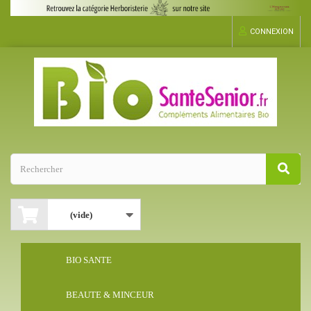
CONNEXION
(vide)
BIO SANTE
BEAUTE & MINCEUR