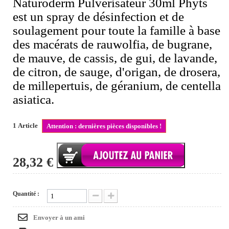
Naturoderm Pulvérisateur 30ml Phyts
est un spray de désinfection et de
soulagement pour toute la famille à base
des macérats de rauwolfia, de bugrane,
de mauve, de cassis, de gui, de lavande,
de citron, de sauge, d'origan, de drosera,
de millepertuis, de géranium, de centella
asiatica.
1
Article
Attention : dernières pièces disponibles !
28,32 €
Quantité :
Envoyer à un ami