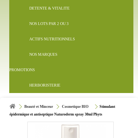
DETENTE & VITALITE
NOS LOTS PAR 2 OU 3
ACTIFS NUTRITIONNELS
NOS MARQUES
PROMOTIONS
HERBORISTERIE
Beauté et Minceur
Cosmetique BIO
Stimulant
épidermique et antiseptique Naturoderm spray 30ml Phyts