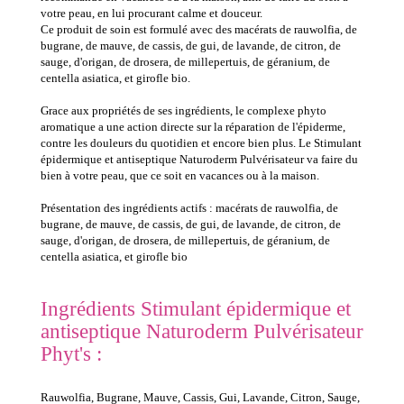
votre peau, en lui procurant calme et douceur.
Ce produit de soin est formulé avec des macérats de rauwolfia, de
bugrane, de mauve, de cassis, de gui, de lavande, de citron, de
sauge, d'origan, de drosera, de millepertuis, de géranium, de
centella asiatica, et girofle bio.
Grace aux propriétés de ses ingrédients, le complexe phyto
aromatique a une action directe sur la réparation de l'épiderme,
contre les douleurs du quotidien et encore bien plus. Le Stimulant
épidermique et antiseptique Naturoderm Pulvérisateur va faire du
bien à votre peau, que ce soit en vacances ou à la maison.
Présentation des ingrédients actifs : macérats de rauwolfia, de
bugrane, de mauve, de cassis, de gui, de lavande, de citron, de
sauge, d'origan, de drosera, de millepertuis, de géranium, de
centella asiatica, et girofle bio
Ingrédients Stimulant épidermique et
antiseptique Naturoderm Pulvérisateur
Phyt's :
Rauwolfia, Bugrane, Mauve, Cassis, Gui, Lavande, Citron, Sauge,