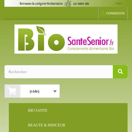
CONNEXION
(vide)
BIO SANTE
BEAUTE & MINCEUR