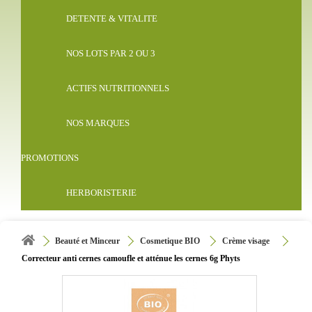
DETENTE & VITALITE
NOS LOTS PAR 2 OU 3
ACTIFS NUTRITIONNELS
NOS MARQUES
PROMOTIONS
HERBORISTERIE
Beauté et Minceur
Cosmetique BIO
Crème visage
Correcteur anti cernes camoufle et atténue les cernes 6g Phyts