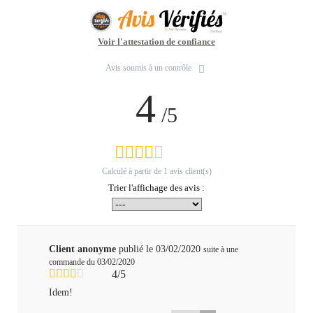
Voir l'attestation de confiance
Avis soumis à un contrôle
4
/5
Calculé à partir de
1
avis client(s)
Trier l'affichage des avis :
Client anonyme
publié le 03/02/2020
suite à une
commande du 03/02/2020
4/5
Idem!