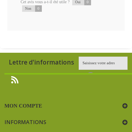
Cet avis vous a-t-il été utile ?
0
Oui
0
Non
Lettre d'informations
MON COMPTE
INFORMATIONS