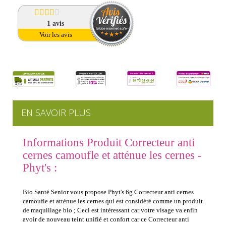
1
avis
Voir les avis
EN SAVOIR PLUS
Informations Produit Correcteur anti
cernes camoufle et atténue les cernes -
Phyt's :
Bio Santé Senior vous propose Phyt's 6g Correcteur anti cernes
camoufle et atténue les cernes qui est considéré comme un produit
de maquillage bio ; Ceci est intéressant car votre visage va enfin
avoir de nouveau teint unifié et confort car ce Correcteur anti