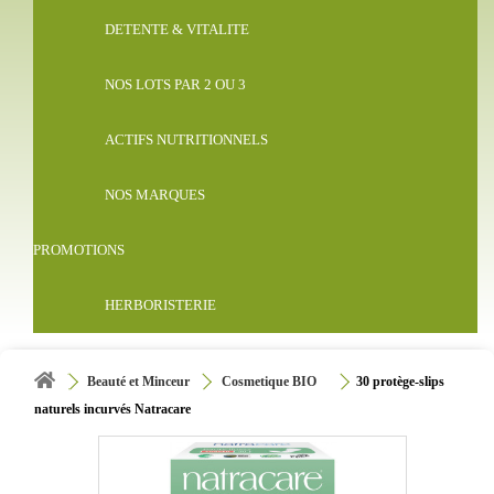
DETENTE & VITALITE
NOS LOTS PAR 2 OU 3
ACTIFS NUTRITIONNELS
NOS MARQUES
PROMOTIONS
HERBORISTERIE
Beauté et Minceur
Cosmetique BIO
30 protège-slips
naturels incurvés Natracare