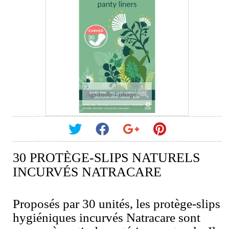
Agrandir l'image
30 PROTÈGE-SLIPS NATURELS
INCURVÉS NATRACARE
Proposés par 30 unités, les protège-slips
hygiéniques incurvés Natracare sont