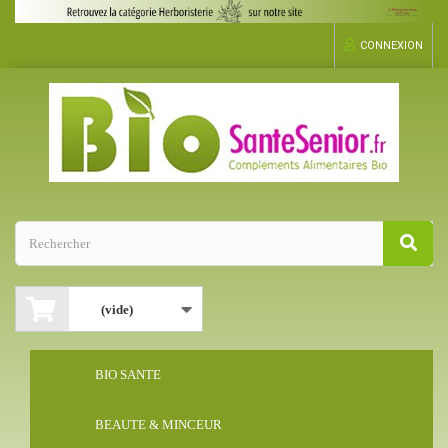
CONNEXION
(vide)
BIO SANTE
BEAUTE & MINCEUR