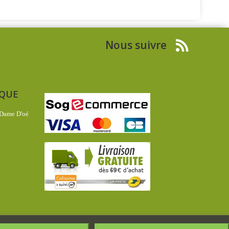
Nous suivre
IQUE
 Dame D'oé