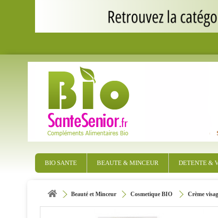
BIO SANTE
BEAUTE & MINCEUR
DETENTE & V
Beauté et Minceur
Cosmetique BIO
Crème visa