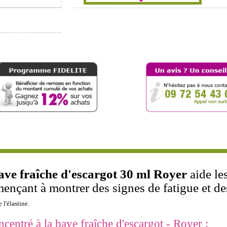
ave fraîche d'escargot 30 ml Royer
aide le
ençant à montrer des signes de fatigue et des
 l'élastine.
entré à la bave fraîche d'escargot - Royer :