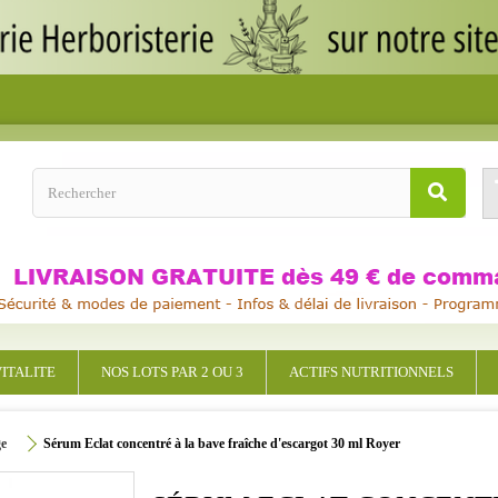
ITALITE
NOS LOTS PAR 2 OU 3
ACTIFS NUTRITIONNELS
ge
Sérum Eclat concentré à la bave fraîche d'escargot 30 ml Royer