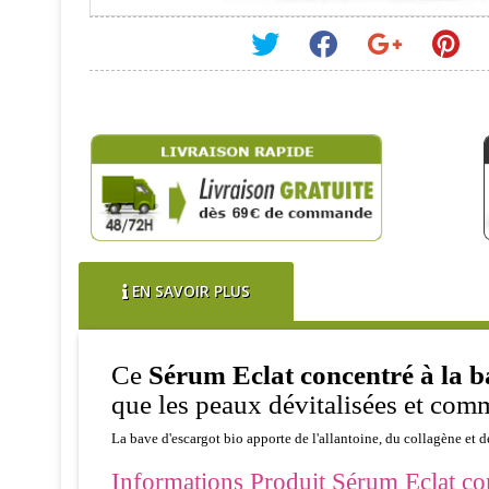
EN SAVOIR PLUS
Ce
Sérum Eclat concentré à la b
que les peaux dévitalisées et comm
La bave d'escargot bio apporte de l'allantoine, du collagène et de
Informations Produit Sérum Eclat conc