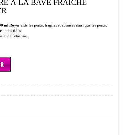
É À LA BAVE FRAÎCHE
ER
 30 ml Royer
aide les peaux fragiles et abîmées ainsi que les peaux
 et des rides.
 et de l'élastine.