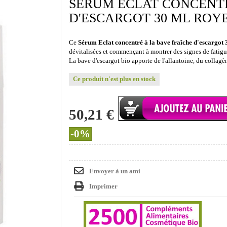
SÉRUM ECLAT CONCENTR
D'ESCARGOT 30 ML ROY
Ce
Sérum Eclat concentré à la bave fraîche d'escargot
dévitalisées et commençant à montrer des signes de fatigue
La bave d'escargot bio apporte de l'allantoine, du collagène
Ce produit n'est plus en stock
50,21 €
-0%
Envoyer à un ami
Imprimer