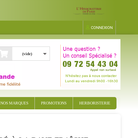
CONNEXION
(vide)
NOS MARQUES
PROMOTIONS
HERBORISTERIE