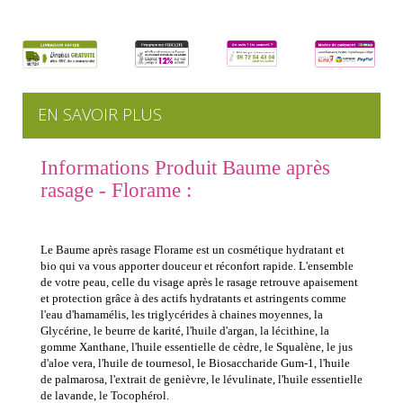
EN SAVOIR PLUS
Informations Produit Baume après
rasage - Florame :
Le Baume après rasage Florame est un cosmétique hydratant et
bio qui va vous apporter douceur et réconfort rapide. L'ensemble
de votre peau, celle du visage après le rasage retrouve apaisement
et protection grâce à des actifs hydratants et astringents comme
l'eau d'hamamélis, les triglycérides à chaines moyennes, la
Glycérine, le beurre de karité, l'huile d'argan, la lécithine, la
gomme Xanthane, l'huile essentielle de cèdre, le Squalène, le jus
d'aloe vera, l'huile de tournesol, le Biosaccharide Gum-1, l'huile
de palmarosa, l'extrait de genièvre, le lévulinate, l'huile essentielle
de lavande, le Tocophérol.