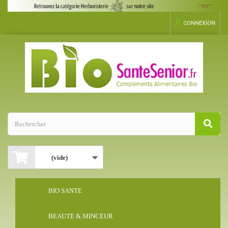
CONNEXION
(vide)
BIO SANTE
BEAUTE & MINCEUR