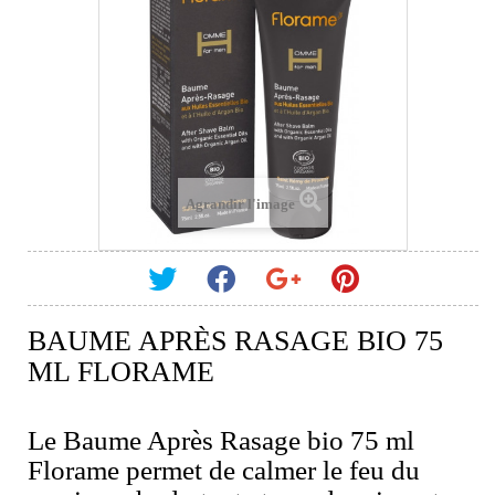
Agrandir l'image
BAUME APRÈS RASAGE BIO 75
ML FLORAME
Le Baume Après Rasage bio 75 ml
Florame permet de calmer le feu du