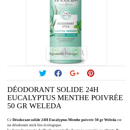
Agrandir l'image
DÉODORANT SOLIDE 24H
EUCALYPTUS MENTHE POIVRÉE
50 GR WELEDA
Ce
Déodorant solide 24H Eucalyptus Menthe poivrée 50 gr Weleda
est
un déodorant stick bio écologique.