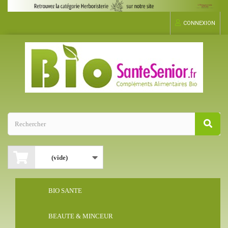
CONNEXION
(vide)
BIO SANTE
BEAUTE & MINCEUR