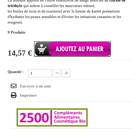
La formule apporte de l'huile essentielle de sauge associée au
citrate de
triéthyle
qui aident à contrôler les mauvaises odeurs,
les huiles de ricin et de tournesol avec le beurre de karité permettent
d'hydrater les peaux sensibles et d'éviter les irritations cutanées et les
rougeurs.
9
Produits
14,57 €
Quantité :
Envoyer à un ami
Imprimer