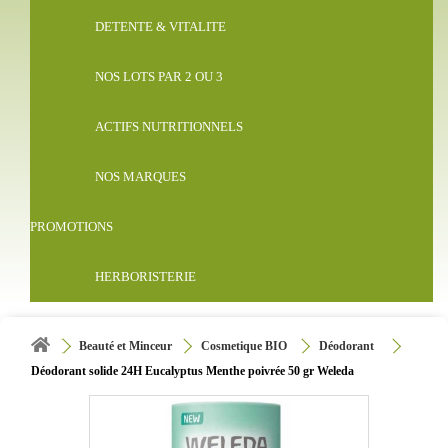
DETENTE & VITALITE
NOS LOTS PAR 2 OU 3
ACTIFS NUTRITIONNELS
NOS MARQUES
PROMOTIONS
HERBORISTERIE
Beauté et Minceur
Cosmetique BIO
Déodorant
Déodorant solide 24H Eucalyptus Menthe poivrée 50 gr Weleda