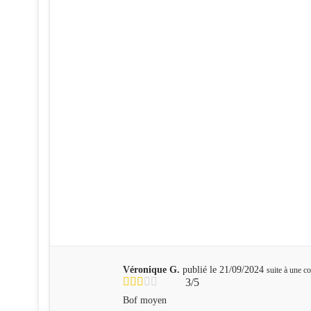
Véronique G.
publié le 21/09/2024
suite à une 
3/5
Bof moyen