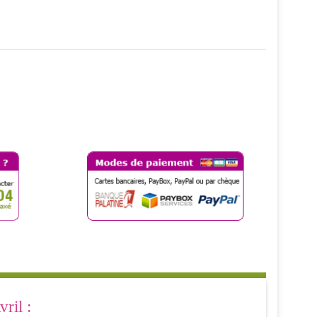
ril :