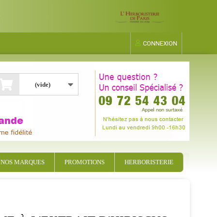
CONNEXION
(vide)
NOS MARQUES
PROMOTIONS
HERBORISTERIE