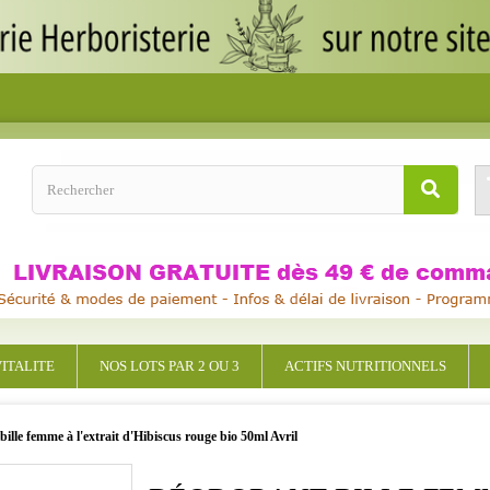
ITALITE
NOS LOTS PAR 2 OU 3
ACTIFS NUTRITIONNELS
ille femme à l'extrait d'Hibiscus rouge bio 50ml Avril