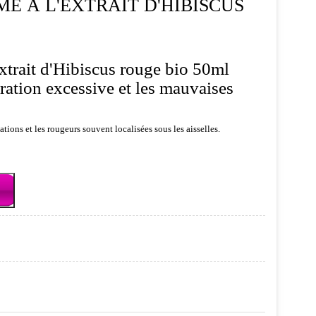
E À L'EXTRAIT D'HIBISCUS
xtrait d'Hibiscus rouge bio 50ml
iration excessive et les mauvaises
tations et les rougeurs souvent localisées sous les aisselles.