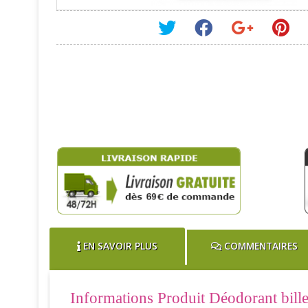
EN SAVOIR PLUS
COMMENTAIRES
Informations Produit Déodorant bille 