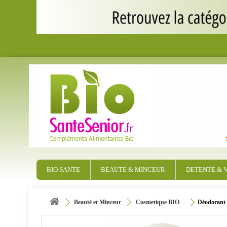
BIO SANTE
BEAUTE & MINCEUR
DETENTE & V
Beauté et Minceur
Cosmetique BIO
Déodorant b