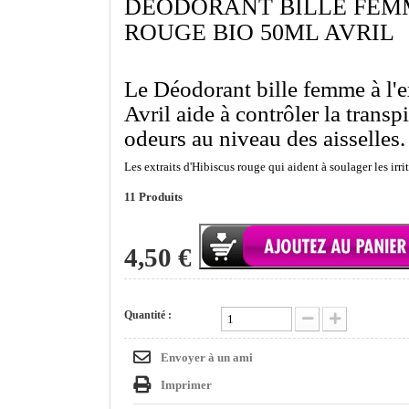
DÉODORANT BILLE FEMM
ROUGE BIO 50ML AVRIL
Le Déodorant bille femme à l'e
Avril aide à contrôler la transp
odeurs au niveau des aisselles.
Les extraits d'Hibiscus rouge qui aident à soulager les irri
11
Produits
4,50 €
Quantité :
Envoyer à un ami
Imprimer