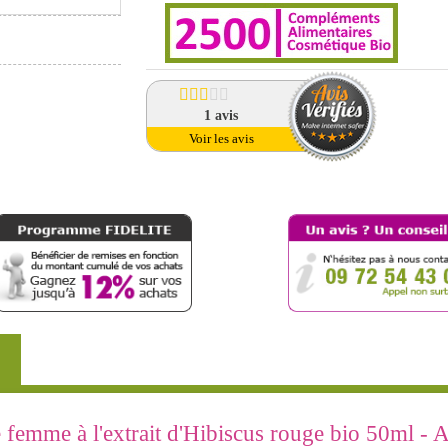
1
avis
Voir les avis
femme à l'extrait d'Hibiscus rouge bio 50ml - Av