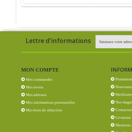
Lettre d'informations
INFORM
MON COMPTE
Promotion
Mes commandes
Nouveaux 
Mes avoirs
Meilleures
Mes adresses
Nos magas
Mes informations personnelles
Contactez
Mes bons de réduction
Livraison
Mentions 