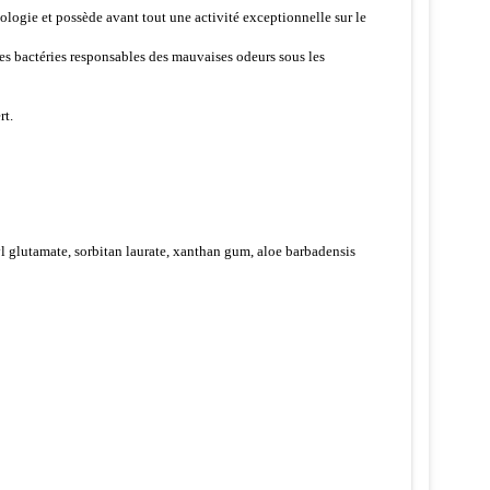
cologie et possède avant tout une activité exceptionnelle sur le
ses bactéries responsables des mauvaises odeurs sous les
rt.
yl glutamate, sorbitan laurate, xanthan gum, aloe barbadensis