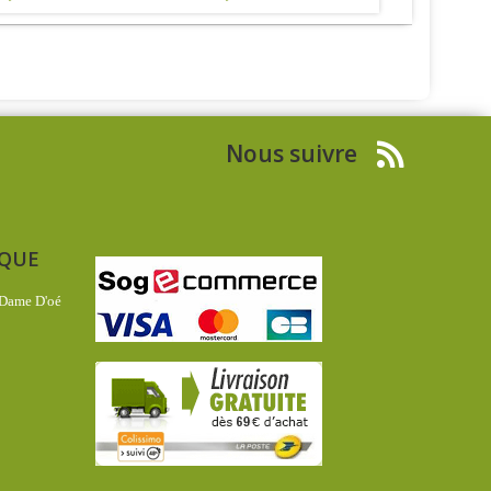
Nous suivre
IQUE
 Dame D'oé