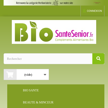
CONNEXION
(vide)
BIO SANTE
BEAUTE & MINCEUR