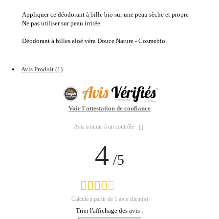
Appliquer ce déodorant à bille bio sur une peau sèche et propre
Ne pas utiliser sur peau irritée
Déodorant à billes aloé véra Douce Nature - Cosmebio.
Avis Produit (1)
Voir l'attestation de confiance
Avis soumis à un contrôle
4
/5
Calculé à partir de
1
avis client(s)
Trier l'affichage des avis :