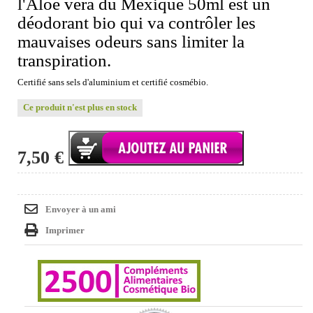
l'Aloé véra du Mexique 50ml est un
déodorant bio qui va contrôler les
mauvaises odeurs sans limiter la
transpiration.
Certifié sans sels d'aluminium et certifié cosmébio.
Ce produit n'est plus en stock
7,50 €
Envoyer à un ami
Imprimer