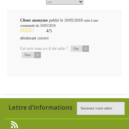
Client anonyme
publié le 10/05/2018
suite à une
commande du 10/05/2018
4/5
déodorant correct
Cet avis vous a-t-il été utile ?
0
Oui
0
Non
Lettre d'informations