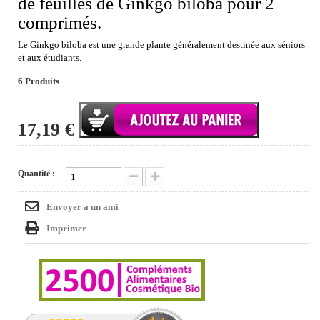
de feuilles de Ginkgo biloba pour 2
comprimés.
Le Ginkgo biloba est une grande plante généralement destinée aux séniors
et aux étudiants.
6
Produits
17,19 €
Quantité :
Envoyer à un ami
Imprimer