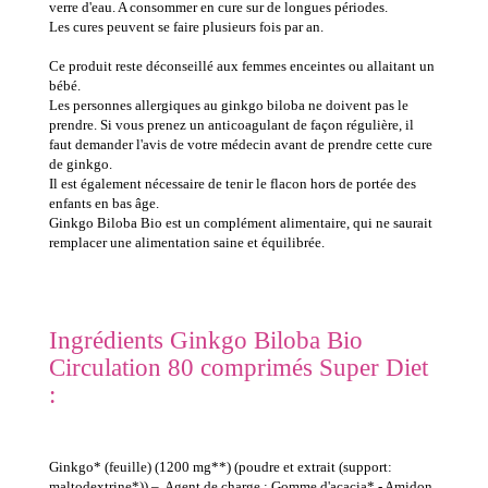
verre d'eau. A consommer en cure sur de longues périodes.
Les cures peuvent se faire plusieurs fois par an.
Ce produit reste déconseillé aux femmes enceintes ou allaitant un
bébé.
Les personnes allergiques au ginkgo biloba ne doivent pas le
prendre. Si vous prenez un anticoagulant de façon régulière, il
faut demander l'avis de votre médecin avant de prendre cette cure
de ginkgo.
Il est également nécessaire de tenir le flacon hors de portée des
enfants en bas âge.
Ginkgo Biloba Bio est un complément alimentaire, qui ne saurait
remplacer une alimentation saine et équilibrée.
Ingrédients Ginkgo Biloba Bio
Circulation 80 comprimés Super Diet
:
Ginkgo* (feuille) (1200 mg**) (poudre et extrait (support:
maltodextrine*)) –, Agent de charge : Gomme d'acacia* - Amidon