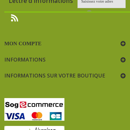
Lettre d'informations
MON COMPTE
INFORMATIONS
INFORMATIONS SUR VOTRE BOUTIQUE