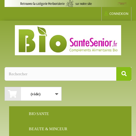
CONNEXION
(vide)
BIO SANTE
BEAUTE & MINCEUR