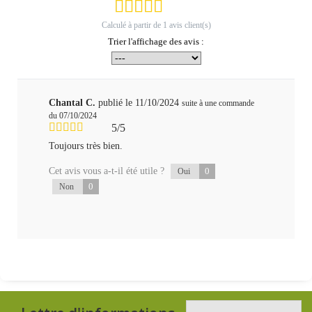
Calculé à partir de
1
avis client(s)
Trier l'affichage des avis :
Chantal C.
publié le 11/10/2024
suite à une commande
du 07/10/2024
5/5
Toujours très bien.
Cet avis vous a-t-il été utile ?
0
Oui
0
Non