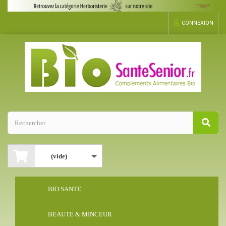
CONNEXION
(vide)
BIO SANTE
BEAUTE & MINCEUR