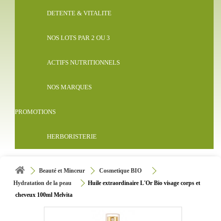
DETENTE & VITALITE
NOS LOTS PAR 2 OU 3
ACTIFS NUTRITIONNELS
NOS MARQUES
PROMOTIONS
HERBORISTERIE
Beauté et Minceur
Cosmetique BIO
Hydratation de la peau
Huile extraordinaire L'Or Bio visage corps et
cheveux 100ml Melvita