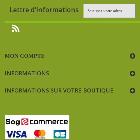
Lettre d'informations
MON COMPTE
INFORMATIONS
INFORMATIONS SUR VOTRE BOUTIQUE