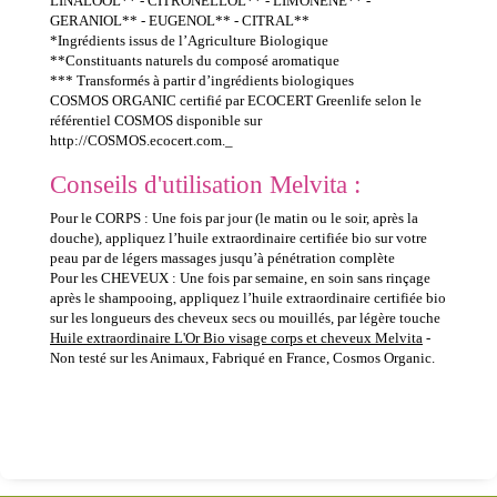
LINALOOL** - CITRONELLOL** - LIMONENE** -
GERANIOL** - EUGENOL** - CITRAL**
*Ingrédients issus de l’Agriculture Biologique
**Constituants naturels du composé aromatique
*** Transformés à partir d’ingrédients biologiques
COSMOS ORGANIC certifié par ECOCERT Greenlife selon le
référentiel COSMOS disponible sur
http://COSMOS.ecocert.com._
Conseils d'utilisation Melvita :
Pour le CORPS : Une fois par jour (le matin ou le soir, après la
douche), appliquez l’huile extraordinaire certifiée bio sur votre
peau par de légers massages jusqu’à pénétration complète
Pour les CHEVEUX : Une fois par semaine, en soin sans rinçage
après le shampooing, appliquez l’huile extraordinaire certifiée bio
sur les longueurs des cheveux secs ou mouillés, par légère touche
Huile extraordinaire L'Or Bio visage corps et cheveux Melvita
-
Non testé sur les Animaux, Fabriqué en France, Cosmos Organic.