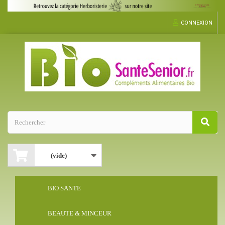
CONNEXION
(vide)
BIO SANTE
BEAUTE & MINCEUR