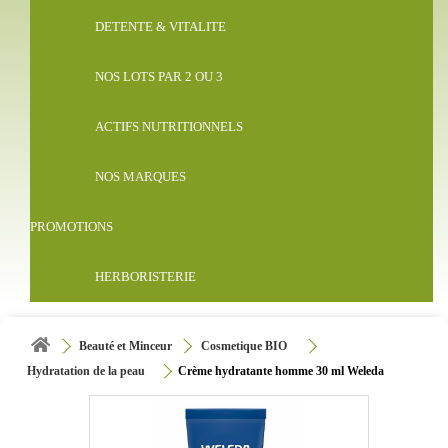
DETENTE & VITALITE
NOS LOTS PAR 2 OU 3
ACTIFS NUTRITIONNELS
NOS MARQUES
PROMOTIONS
HERBORISTERIE
Beauté et Minceur
Cosmetique BIO
Hydratation de la peau
Crème hydratante homme 30 ml Weleda