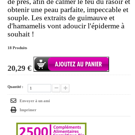
de près, afin de calmer le feu du rasoir et
obtenir une peau parfaite, impeccable et
souple. Les extraits de guimauve et
d'hamamelis vont adoucir l'épiderme à
souhait !
18
Produits
20,29 €
Quantité :
Envoyer à un ami
Imprimer