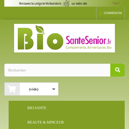
CONNEXION
(vide)
BIO SANTE
BEAUTE & MINCEUR