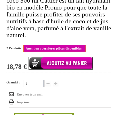
coco 500 ml Cattier est un lait hydratant
bio en modèle Promo pour que toute la
famille puisse profiter de ses pouvoirs
nutritifs à base d'huile de coco et de jus
d'aloe vera, parfumé à l'extrait de vanille
naturel.
2
Produits
Attention : dernières pièces disponibles !
18,78 €
Quantité :
Envoyer à un ami
Imprimer