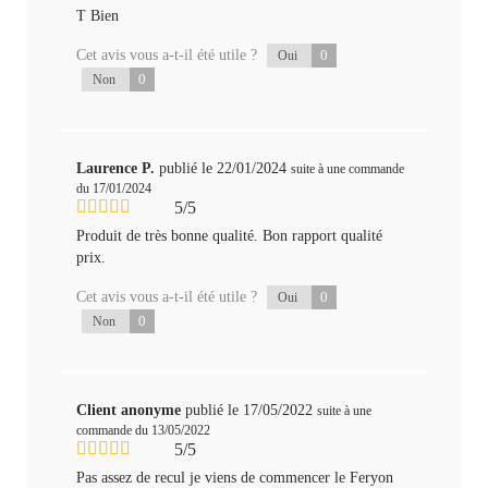
T Bien
Cet avis vous a-t-il été utile ?
0
Oui
0
Non
Laurence P.
publié le 22/01/2024
suite à une commande
du 17/01/2024
5/5
Produit de très bonne qualité. Bon rapport qualité
prix.
Cet avis vous a-t-il été utile ?
0
Oui
0
Non
Client anonyme
publié le 17/05/2022
suite à une
commande du 13/05/2022
5/5
Pas assez de recul je viens de commencer le Feryon