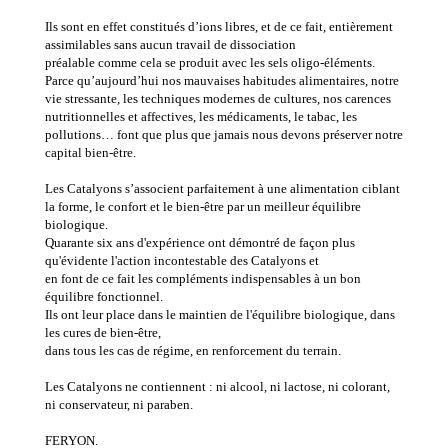
Ils sont en effet constitués d’ions libres, et de ce fait, entièrement
assimilables sans aucun travail de dissociation
préalable comme cela se produit avec les sels oligo-éléments.
Parce qu’aujourd’hui nos mauvaises habitudes alimentaires, notre
vie stressante, les techniques modernes de cultures, nos carences
nutritionnelles et affectives, les médicaments, le tabac, les
pollutions… font que plus que jamais nous devons préserver notre
capital bien-être.
Les Catalyons s’associent parfaitement à une alimentation ciblant
la forme, le confort et le bien-être par un meilleur équilibre
biologique.
Quarante six ans d'expérience ont démontré de façon plus
qu'évidente l'action incontestable des Catalyons et
en font de ce fait les compléments indispensables à un bon
équilibre fonctionnel.
Ils ont leur place dans le maintien de l'équilibre biologique, dans
les cures de bien-être,
dans tous les cas de régime, en renforcement du terrain.
Les Catalyons ne contiennent : ni alcool, ni lactose, ni colorant,
ni conservateur, ni paraben.
FERYON.