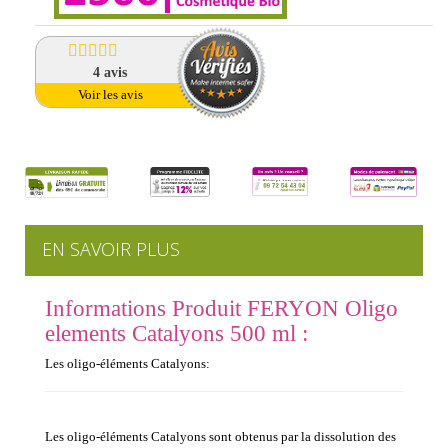
4
avis
Voir les avis
EN SAVOIR PLUS
Informations Produit FERYON Oligo
elements Catalyons 500 ml :
Les oligo-éléments Catalyons:
Les oligo-éléments Catalyons sont obtenus par la dissolution des