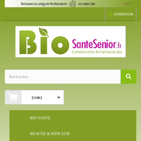
CONNEXION
(vide)
BIO SANTE
BEAUTE & MINCEUR