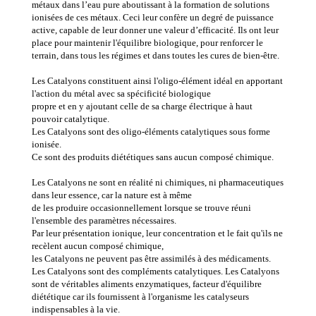
métaux dans l’eau pure aboutissant à la formation de solutions
ionisées de ces métaux. Ceci leur confère un degré de puissance
active, capable de leur donner une valeur d’efficacité. Ils ont leur
place pour maintenir l'équilibre biologique, pour renforcer le
terrain, dans tous les régimes et dans toutes les cures de bien-être.
Les Catalyons constituent ainsi l'oligo-élément idéal en apportant
l'action du métal avec sa spécificité biologique
propre et en y ajoutant celle de sa charge électrique à haut
pouvoir catalytique.
Les Catalyons sont des oligo-éléments catalytiques sous forme
ionisée.
Ce sont des produits diététiques sans aucun composé chimique.
Les Catalyons ne sont en réalité ni chimiques, ni pharmaceutiques
dans leur essence, car la nature est à même
de les produire occasionnellement lorsque se trouve réuni
l'ensemble des paramètres nécessaires.
Par leur présentation ionique, leur concentration et le fait qu'ils ne
recèlent aucun composé chimique,
les Catalyons ne peuvent pas être assimilés à des médicaments.
Les Catalyons sont des compléments catalytiques. Les Catalyons
sont de véritables aliments enzymatiques, facteur d'équilibre
diététique car ils fournissent à l'organisme les catalyseurs
indispensables à la vie.