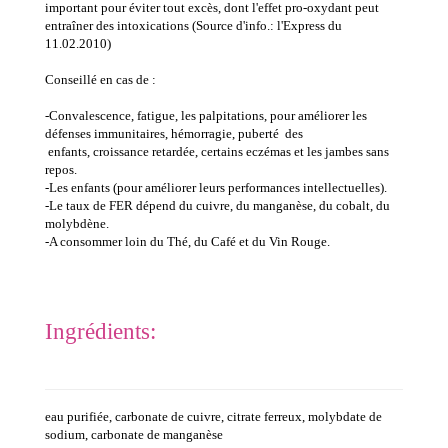
important pour éviter tout excès, dont l'effet pro-oxydant peut
entraîner des intoxications (Source d'info.: l'Express du
11.02.2010)
Conseillé en cas de :
-Convalescence, fatigue, les palpitations, pour améliorer les
défenses immunitaires, hémorragie, puberté des
enfants, croissance retardée, certains eczémas et les jambes sans
repos.
-Les enfants (pour améliorer leurs performances intellectuelles).
-Le taux de FER dépend du cuivre, du manganèse, du cobalt, du
molybdène.
-A consommer loin du Thé, du Café et du Vin Rouge.
Ingrédients:
eau purifiée, carbonate de cuivre, citrate ferreux, molybdate de
sodium, carbonate de manganèse