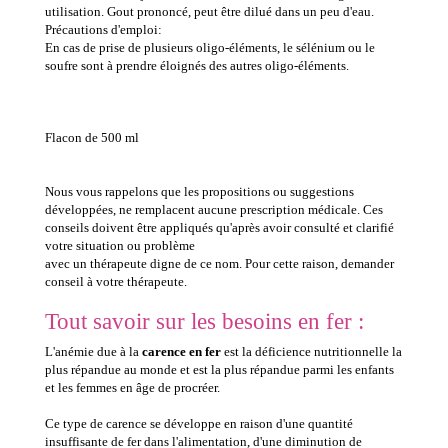
utilisation. Gout prononcé, peut être dilué dans un peu d'eau.
Précautions d'emploi:
En cas de prise de plusieurs oligo-éléments, le sélénium ou le
soufre sont à prendre éloignés des autres oligo-éléments.
Flacon de 500 ml
Nous vous rappelons que les propositions ou suggestions
développées, ne remplacent aucune prescription médicale. Ces
conseils doivent être appliqués qu'après avoir consulté et clarifié
votre situation ou problème
avec un thérapeute digne de ce nom. Pour cette raison, demander
conseil à votre thérapeute.
Tout savoir sur les besoins en fer :
L'anémie due à la
carence en fer
est la déficience nutritionnelle la
plus répandue au monde et est la plus répandue parmi les enfants
et les femmes en âge de procréer.
Ce type de carence se développe en raison d'une quantité
insuffisante de fer dans l'alimentation, d'une diminution de