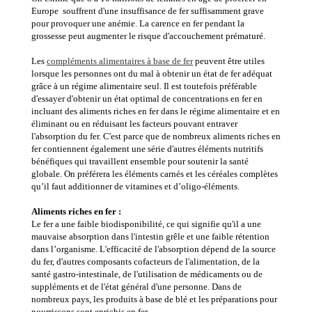
Europe souffrent d'une insuffisance de fer suffisamment grave
pour provoquer une anémie. La carence en fer pendant la
grossesse peut augmenter le risque d'accouchement prématuré.
Les
compléments alimentaires à base de fer
peuvent être utiles
lorsque les personnes ont du mal à obtenir un état de fer adéquat
grâce à un régime alimentaire seul. Il est toutefois préférable
d'essayer d'obtenir un état optimal de concentrations en fer en
incluant des aliments riches en fer dans le régime alimentaire et en
éliminant ou en réduisant les facteurs pouvant entraver
l'absorption du fer. C'est parce que de nombreux aliments riches en
fer contiennent également une série d'autres éléments nutritifs
bénéfiques qui travaillent ensemble pour soutenir la santé
globale. On préférera les éléments carnés et les céréales complètes
qu’il faut additionner de vitamines et d’oligo-éléments.
Aliments riches en fer :
Le fer a une faible biodisponibilité, ce qui signifie qu'il a une
mauvaise absorption dans l'intestin grêle et une faible rétention
dans l’organisme. L'efficacité de l'absorption dépend de la source
du fer, d'autres composants cofacteurs de l'alimentation, de la
santé gastro-intestinale, de l'utilisation de médicaments ou de
suppléments et de l'état général d'une personne. Dans de
nombreux pays, les produits à base de blé et les préparations pour
nourrissons sont enrichis en fer.