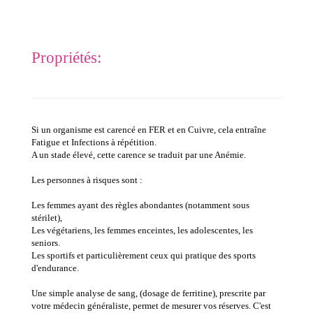
Propriétés:
Si un organisme est carencé en FER et en Cuivre, cela entraîne
Fatigue et Infections à répétition.
A un stade élevé, cette carence se traduit par une Anémie.
Les personnes à risques sont :
Les femmes ayant des règles abondantes (notamment sous
stérilet),
Les végétariens, les femmes enceintes, les adolescentes, les
seniors.
Les sportifs et particulièrement ceux qui pratique des sports
d'endurance.
Une simple analyse de sang, (dosage de ferritine), prescrite par
votre médecin généraliste, permet de mesurer vos réserves. C'est