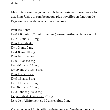
du fer.
Mais il faut aussi regarder de près les apports recommandés en fer
aux Etats Unis qui sont beaucoup plus travaillés en fonction de
l’âge ou du sexe de la personne concernée.
Pour les Bébés:
De 0 à 6 mois: 0,27 milligramme (consommation adéquate ou IA)
De 7-12 mois: 11 mg.
Pour les Enfants:
De 1-3 ans: 7 mg
De 4-8 ans: 10 mg.
Pour les Hommes:
De 9-13 ans: 8 mg
De 14-18 ans: 11 mg
De 19 ans et plus: 8 mg.
Pour les Femmes:
De 9-13 ans: 8 mg
De 14-18 ans: 15 mg
De 19-50 ans: 18 mg
De 51 ans et plus: 8 mg.
En période de Grossesse:
27 mg
Lors de l’Allaitement de 19 ans et plus:
9 mg.
On estime que 8 à 10 millions de femmes en âge de procréer en