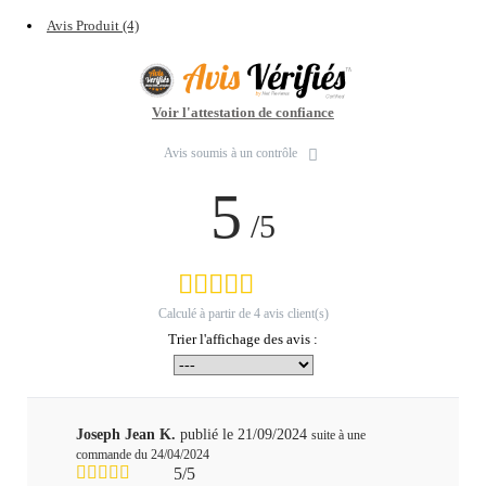
Avis Produit (4)
Voir l'attestation de confiance
Avis soumis à un contrôle
5
/5
Calculé à partir de
4
avis client(s)
Trier l'affichage des avis :
Joseph Jean K.
publié le 21/09/2024
suite à une
commande du 24/04/2024
5/5