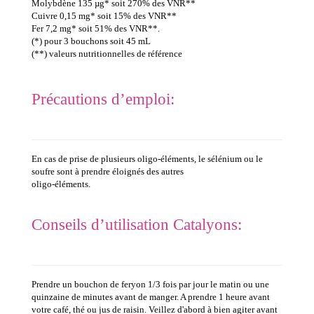
Molybdène 135 µg* soit 270% des VNR**
Cuivre 0,15 mg* soit 15% des VNR**
Fer 7,2 mg* soit 51% des VNR**.
(*) pour 3 bouchons soit 45 mL
(**)
valeurs nutritionnelles de référence
Précautions d’emploi:
En cas de prise de plusieurs oligo-éléments, le sélénium ou le
soufre sont à prendre éloignés des autres
oligo-éléments.
Conseils d’utilisation Catalyons:
Prendre un bouchon de feryon 1/3 fois par jour le matin ou une
quinzaine de minutes avant de manger. A prendre 1 heure avant
votre café, thé ou jus de raisin. Veillez d'abord à bien agiter avant