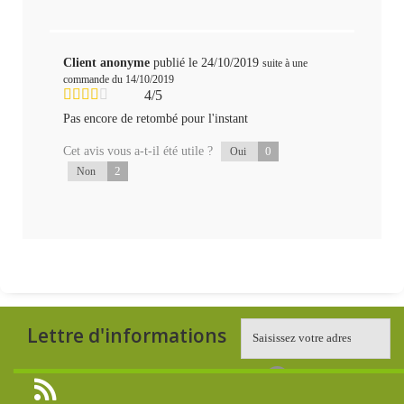
Client anonyme
publié le 24/10/2019
suite à une
commande du 14/10/2019
4/5
Pas encore de retombé pour l'instant
Cet avis vous a-t-il été utile ?
0
Oui
2
Non
Lettre d'informations