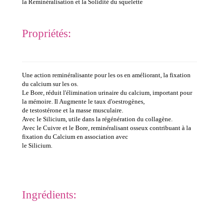
la
Reminéralisation et la Solidité du squelette
Propriétés:
Une action reminéralisante pour les os en améliorant, la fixation
du calcium sur les os.
Le Bore, réduit l'élimination urinaire du calcium, important pour
la mémoire. Il Augmente le taux d'oestrogènes,
de testostérone et la masse musculaire.
Avec le Silicium, utile dans la régénération du collagène.
Avec le Cuivre et le Bore, reminéralisant osseux contribuant à la
fixation du Calcium en association avec
le Silicium.
Ingrédients: