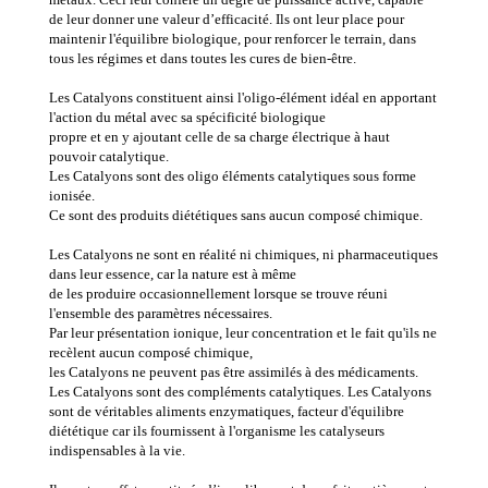
de leur donner une valeur d’efficacité. Ils ont leur place pour
maintenir l'équilibre biologique, pour renforcer le terrain, dans
tous les régimes et dans toutes les cures de bien-être.
Les Catalyons constituent ainsi l'oligo-élément idéal en apportant
l'action du métal avec sa spécificité biologique
propre et en y ajoutant celle de sa charge électrique à haut
pouvoir catalytique.
Les Catalyons sont des oligo éléments catalytiques sous forme
ionisée.
Ce sont des produits diététiques sans aucun composé chimique.
Les Catalyons ne sont en réalité ni chimiques, ni pharmaceutiques
dans leur essence, car la nature est à même
de les produire occasionnellement lorsque se trouve réuni
l'ensemble des paramètres nécessaires.
Par leur présentation ionique, leur concentration et le fait qu'ils ne
recèlent aucun composé chimique,
les Catalyons ne peuvent pas être assimilés à des médicaments.
Les Catalyons sont des compléments catalytiques. Les Catalyons
sont de véritables aliments enzymatiques, facteur d'équilibre
diététique car ils fournissent à l'organisme les catalyseurs
indispensables à la vie.