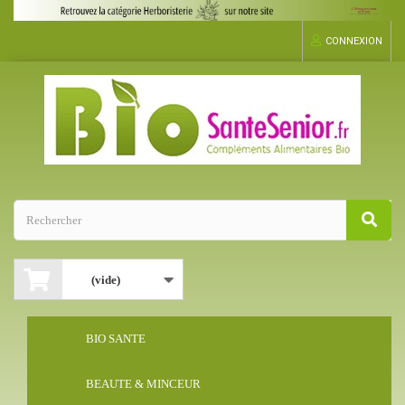
CONNEXION
(vide)
BIO SANTE
BEAUTE & MINCEUR