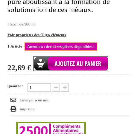
pure aboutissant à la formation de
solutions ion de ces métaux.
Flacon de 500 ml
Voir propriétés des Oligo-éléments
1
Article
Attention : dernières pièces disponibles !
22,69 €
Quantité :
Envoyer à un ami
Imprimer