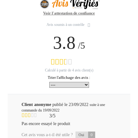
Voir l'attestation de confiance
Avis soumis à un contrôle
3.8
/5
Calculé à partir de
4
avis client(s)
Trier l'affichage des avis :
Client anonyme
publié le 23/09/2022
suite à une
commande du 19/09/2022
3/5
Pas encore essayé le produit
Cet avis vous a-t-il été utile ?
0
Oui