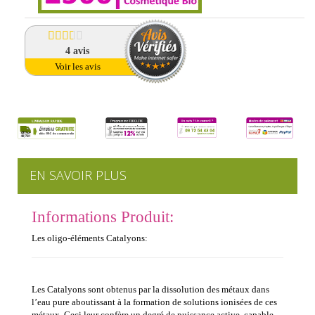
4
avis
Voir les avis
EN SAVOIR PLUS
Informations Produit:
Les oligo-éléments Catalyons:
Les Catalyons sont obtenus par la dissolution des métaux dans
l’eau pure aboutissant à la formation de solutions ionisées de ces
métaux. Ceci leur confère un degré de puissance active, capable