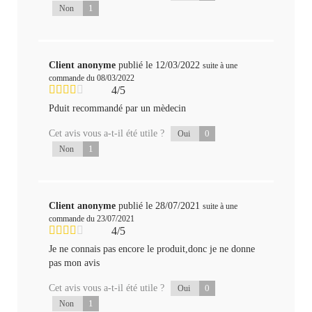
1
Non
Client anonyme
publié le 12/03/2022
suite à une
commande du 08/03/2022
4/5
Pduit recommandé par un mèdecin
Cet avis vous a-t-il été utile ?
0
Oui
1
Non
Client anonyme
publié le 28/07/2021
suite à une
commande du 23/07/2021
4/5
Je ne connais pas encore le produit,donc je ne donne
pas mon avis
Cet avis vous a-t-il été utile ?
0
Oui
1
Non