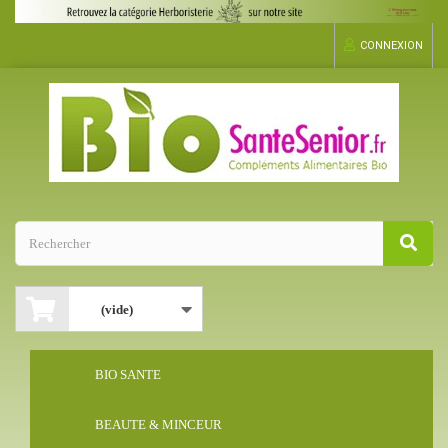
CONNEXION
(vide)
BIO SANTE
BEAUTE & MINCEUR