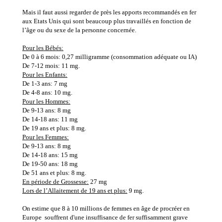
Mais il faut aussi regarder de près les apports recommandés en fer
aux Etats Unis qui sont beaucoup plus travaillés en fonction de
l’âge ou du sexe de la personne concernée.
Pour les Bébés:
De 0 à 6 mois: 0,27 milligramme (consommation adéquate ou IA)
De 7-12 mois: 11 mg.
Pour les Enfants:
De 1-3 ans: 7 mg
De 4-8 ans: 10 mg.
Pour les Hommes:
De 9-13 ans: 8 mg
De 14-18 ans: 11 mg
De 19 ans et plus: 8 mg.
Pour les Femmes:
De 9-13 ans: 8 mg
De 14-18 ans: 15 mg
De 19-50 ans: 18 mg
De 51 ans et plus: 8 mg.
En période de Grossesse:
27 mg
Lors de l’Allaitement de 19 ans et plus:
9 mg.
On estime que 8 à 10 millions de femmes en âge de procréer en
Europe souffrent d'une insuffisance de fer suffisamment grave