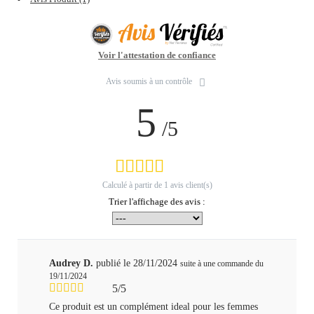
Voir l'attestation de confiance
Avis soumis à un contrôle
5
/5
Calculé à partir de
1
avis client(s)
Trier l'affichage des avis :
Audrey D.
publié le 28/11/2024
suite à une commande du
19/11/2024
5/5
Ce produit est un complément ideal pour les femmes