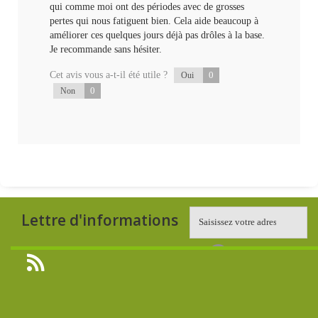
qui comme moi ont des périodes avec de grosses
pertes qui nous fatiguent bien. Cela aide beaucoup à
améliorer ces quelques jours déjà pas drôles à la base.
Je recommande sans hésiter.
Cet avis vous a-t-il été utile ?
0
Oui
0
Non
Lettre d'informations