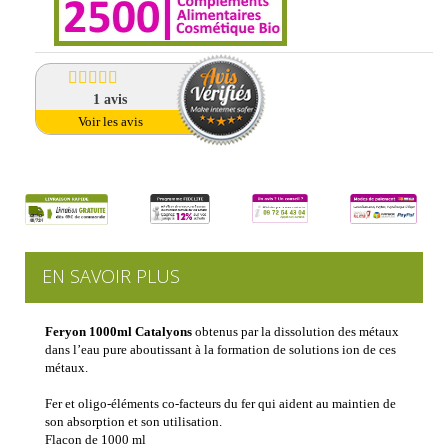
1
avis
Voir les avis
EN SAVOIR PLUS
Feryon 1000ml Catalyons
obtenus par la dissolution des métaux
dans l’eau pure aboutissant à la formation de solutions ion de ces
métaux.
Fer et oligo-éléments co-facteurs du fer qui aident au maintien de
son absorption et son utilisation.
Flacon de 1000 ml