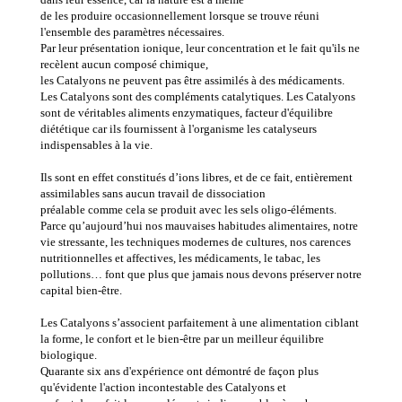
de les produire occasionnellement lorsque se trouve réuni
l'ensemble des paramètres nécessaires.
Par leur présentation ionique, leur concentration et le fait qu'ils ne
recèlent aucun composé chimique,
les Catalyons ne peuvent pas être assimilés à des médicaments.
Les Catalyons sont des compléments catalytiques. Les Catalyons
sont de véritables aliments enzymatiques, facteur d'équilibre
diététique car ils fournissent à l'organisme les catalyseurs
indispensables à la vie.
Ils sont en effet constitués d’ions libres, et de ce fait, entièrement
assimilables sans aucun travail de dissociation
préalable comme cela se produit avec les sels oligo-éléments.
Parce qu’aujourd’hui nos mauvaises habitudes alimentaires, notre
vie stressante, les techniques modernes de cultures, nos carences
nutritionnelles et affectives, les médicaments, le tabac, les
pollutions… font que plus que jamais nous devons préserver notre
capital bien-être.
Les Catalyons s’associent parfaitement à une alimentation ciblant
la forme, le confort et le bien-être par un meilleur équilibre
biologique.
Quarante six ans d'expérience ont démontré de façon plus
qu'évidente l'action incontestable des Catalyons et