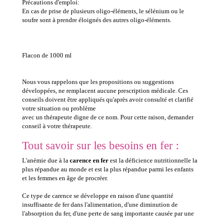
Précautions d'emploi:
En cas de prise de plusieurs oligo-éléments, le sélénium ou le
soufre sont à prendre éloignés des autres oligo-éléments.
Flacon de 1000 ml
Nous vous rappelons que les propositions ou suggestions
développées, ne remplacent aucune prescription médicale. Ces
conseils doivent être appliqués qu'après avoir consulté et clarifié
votre situation ou problème
avec un thérapeute digne de ce nom. Pour cette raison, demander
conseil à votre thérapeute.
Tout savoir sur les besoins en fer :
L'anémie due à la
carence en fer
est la déficience nutritionnelle la
plus répandue au monde et est la plus répandue parmi les enfants
et les femmes en âge de procréer.
Ce type de carence se développe en raison d'une quantité
insuffisante de fer dans l'alimentation, d'une diminution de
l'absorption du fer, d'une perte de sang importante causée par une