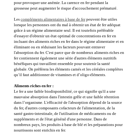
pour provoquer une anémie. La carence en fer pendant la
grossesse peut augmenter le risque d'accouchement prématuré.
Les
compléments alimentaires à base de fer
peuvent être utiles
lorsque les personnes ont du mal à obtenir un état de fer adéquat
grâce à un régime alimentaire seul. Il est toutefois préférable
d'essayer d'obtenir un état optimal de concentrations en fer en
incluant des aliments riches en fer dans le régime alimentaire et en
éliminant ou en réduisant les facteurs pouvant entraver
l'absorption du fer. C'est parce que de nombreux aliments riches en
fer contiennent également une série d'autres éléments nutritifs
bénéfiques qui travaillent ensemble pour soutenir la santé
globale. On préférera les éléments carnés et les céréales complètes
qu’il faut additionner de vitamines et d’oligo-éléments.
Aliments riches en fer :
Le fer a une faible biodisponibilité, ce qui signifie qu'il a une
mauvaise absorption dans l'intestin grêle et une faible rétention
dans l’organisme. L'efficacité de l'absorption dépend de la source
du fer, d'autres composants cofacteurs de l'alimentation, de la
santé gastro-intestinale, de l'utilisation de médicaments ou de
suppléments et de l'état général d'une personne. Dans de
nombreux pays, les produits à base de blé et les préparations pour
nourrissons sont enrichis en fer.