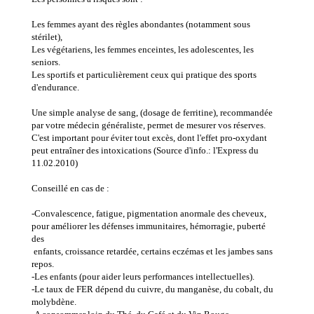
Les femmes ayant des règles abondantes (notamment sous
stérilet),
Les végétariens, les femmes enceintes, les adolescentes, les
seniors.
Les sportifs et particulièrement ceux qui pratique des sports
d'endurance.
Une simple analyse de sang, (dosage de ferritine), recommandée
par votre médecin généraliste, permet de mesurer vos réserves.
C'est important pour éviter tout excès, dont l'effet pro-oxydant
peut entraîner des intoxications (Source d'info.: l'Express du
11.02.2010)
Conseillé en cas de :
-Convalescence, fatigue, pigmentation anormale des cheveux,
pour améliorer les défenses immunitaires, hémorragie, puberté
des
enfants, croissance retardée, certains eczémas et les jambes sans
repos.
-Les enfants (pour aider leurs performances intellectuelles).
-Le taux de FER dépend du cuivre, du manganèse, du cobalt, du
molybdène.