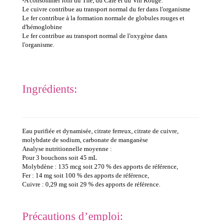
-A consommer loin du Thé, du Café et du Vin Rouge.
Le cuivre contribue au transport normal du fer dans l'organisme
Le fer contribue à la formation normale de globules rouges et
d'hémoglobine
Le fer contribue au transport normal de l'oxygène dans
l'organisme.
Ingrédients:
Eau purifiée et dynamisée, citrate ferreux, citrate de cuivre,
molybdate de sodium, carbonate de manganèse
Analyse nutritionnelle moyenne :
Pour 3 bouchons soit 45 mL
Molybdène : 135 mcg soit 270 % des apports de référence,
Fer : 14 mg soit 100 % des apports de référence,
Cuivre : 0,29 mg soit 29 % des apports de référence.
Précautions d’emploi: