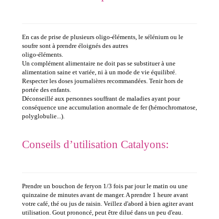
En cas de prise de plusieurs oligo-éléments, le sélénium ou le
soufre sont à prendre éloignés des autres
oligo-éléments.
Un complément alimentaire ne doit pas se substituer à une
alimentation saine et variée, ni à un mode de vie équilibré.
Respecter les doses journalières recommandées. Tenir hors de
portée des enfants.
Déconseillé aux personnes souffrant de maladies ayant pour
conséquence une accumulation anormale de fer (hémochromatose,
polyglobulie...).
Conseils d’utilisation Catalyons:
Prendre un bouchon de feryon 1/3 fois par jour le matin ou une
quinzaine de minutes avant de manger. A prendre 1 heure avant
votre café, thé ou jus de raisin. Veillez d'abord à bien agiter avant
utilisation. Gout prononcé, peut être dilué dans un peu d'eau.