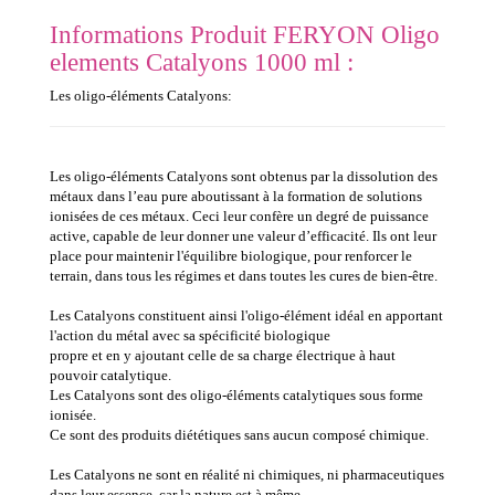
Informations Produit FERYON Oligo
elements Catalyons 1000 ml :
Les oligo-éléments Catalyons:
Les oligo-éléments Catalyons sont obtenus par la dissolution des
métaux dans l’eau pure aboutissant à la formation de solutions
ionisées de ces métaux. Ceci leur confère un degré de puissance
active, capable de leur donner une valeur d’efficacité. Ils ont leur
place pour maintenir l'équilibre biologique, pour renforcer le
terrain, dans tous les régimes et dans toutes les cures de bien-être.
Les Catalyons constituent ainsi l'oligo-élément idéal en apportant
l'action du métal avec sa spécificité biologique
propre et en y ajoutant celle de sa charge électrique à haut
pouvoir catalytique.
Les Catalyons sont des oligo-éléments catalytiques sous forme
ionisée.
Ce sont des produits diététiques sans aucun composé chimique.
Les Catalyons ne sont en réalité ni chimiques, ni pharmaceutiques
dans leur essence, car la nature est à même