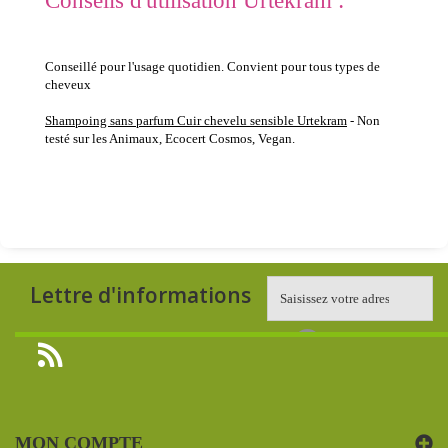
Conseils d'utilisation Urtekram :
Conseillé pour l'usage quotidien. Convient pour tous types de
cheveux
Shampoing sans parfum Cuir chevelu sensible Urtekram
- Non
testé sur les Animaux, Ecocert Cosmos, Vegan.
Lettre d'informations
MON COMPTE