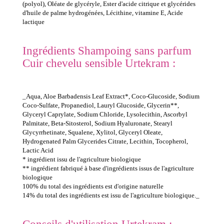
(polyol), Oléate de glycéryle, Ester d'acide citrique et glycérides
d'huile de palme hydrogénées, Lécithine, vitamine E, Acide
lactique
Ingrédients Shampoing sans parfum
Cuir chevelu sensible Urtekram :
_Aqua, Aloe Barbadensis Leaf Extract*, Coco-Glucoside, Sodium
Coco-Sulfate, Propanediol, Lauryl Glucoside, Glycerin**,
Glyceryl Caprylate, Sodium Chloride, Lysolecithin, Ascorbyl
Palmitate, Beta-Sitosterol, Sodium Hyaluronate, Stearyl
Glycyrrhetinate, Squalene, Xylitol, Glyceryl Oleate,
Hydrogenated Palm Glycerides Citrate, Lecithin, Tocopherol,
Lactic Acid
* ingrédient issu de l'agriculture biologique
** ingrédient fabriqué à base d'ingrédients issus de l'agriculture
biologique
100% du total des ingrédients est d'origine naturelle
14% du total des ingrédients est issu de l'agriculture biologique._