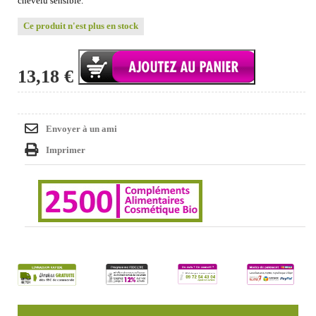
chevelu sensible.
Ce produit n'est plus en stock
13,18 €
Envoyer à un ami
Imprimer