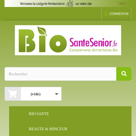
CONNEXION
(vide)
BIO SANTE
BEAUTE & MINCEUR