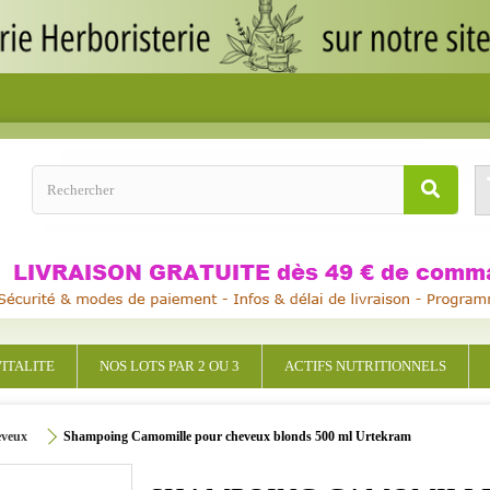
ITALITE
NOS LOTS PAR 2 OU 3
ACTIFS NUTRITIONNELS
eveux
Shampoing Camomille pour cheveux blonds 500 ml Urtekram