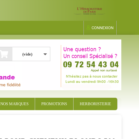
CONNEXION
(vide)
NOS MARQUES
PROMOTIONS
HERBORISTERIE