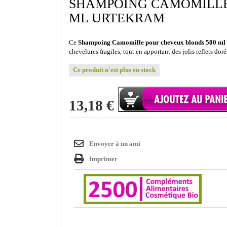
SHAMPOING CAMOMILLE
ML URTEKRAM
Ce
Shampoing Camomille pour cheveux blonds 500 ml
chevelures fragiles, tout en apportant des jolis reflets doré
Ce produit n'est plus en stock
13,18 €
Envoyer à un ami
Imprimer