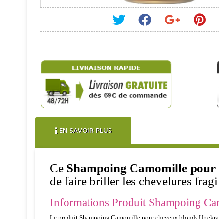
EN SAVOIR PLUS
Ce
Shampoing Camomille pour 
de faire briller les chevelures fragi
Informations Produit Shampoing Cam
Le produit Shampoing Camomille pour cheveux blonds Urtekram es