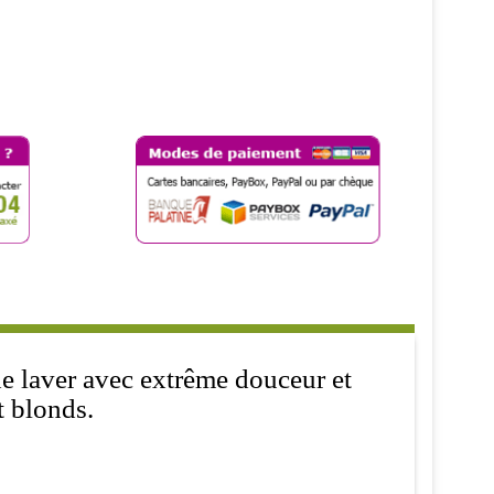
e laver avec extrême douceur et
et blonds.