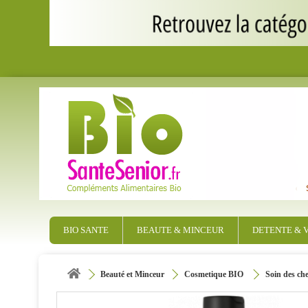
BIO SANTE
BEAUTE & MINCEUR
DETENTE & V
Beauté et Minceur
Cosmetique BIO
Soin des ch