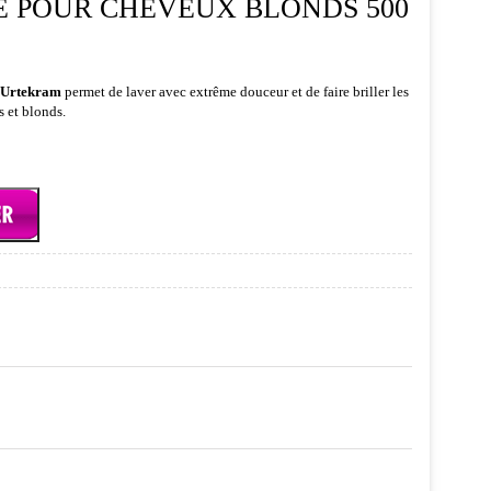
 POUR CHEVEUX BLONDS 500
 Urtekram
permet de laver avec extrême douceur et de faire briller les
s et blonds.