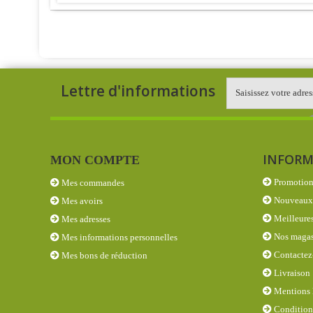
Lettre d'informations
INFORM
MON COMPTE
Promotion
Mes commandes
Nouveaux 
Mes avoirs
Meilleures
Mes adresses
Nos magas
Mes informations personnelles
Contactez
Mes bons de réduction
Livraison
Mentions 
Conditions