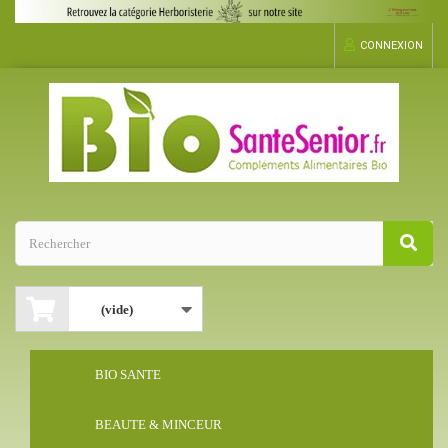
CONNEXION
(vide)
BIO SANTE
BEAUTE & MINCEUR