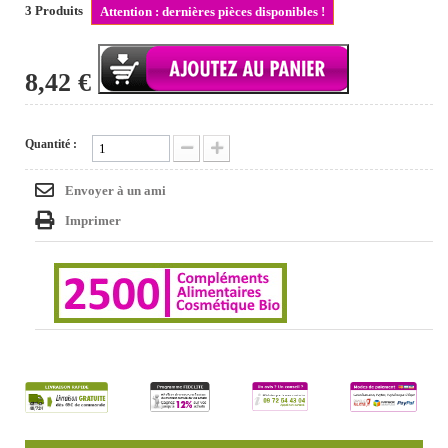
3
Produits
Attention : dernières pièces disponibles !
8,42 €
Quantité :
Envoyer à un ami
Imprimer