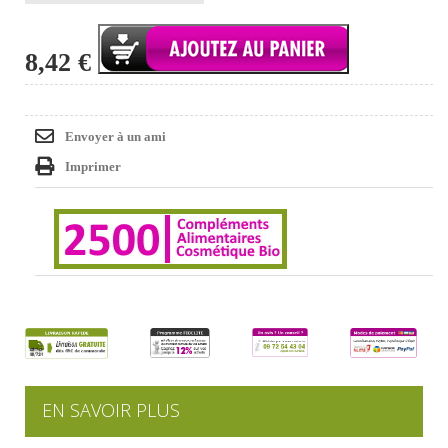
8,42 €
Envoyer à un ami
Imprimer
EN SAVOIR PLUS