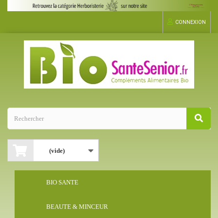
CONNEXION
(vide)
BIO SANTE
BEAUTE & MINCEUR