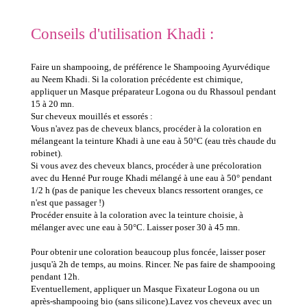
Conseils d'utilisation Khadi :
Faire un shampooing, de préférence le Shampooing Ayurvédique
au Neem Khadi. Si la coloration précédente est chimique,
appliquer un Masque préparateur Logona ou du Rhassoul pendant
15 à 20 mn.
Sur cheveux mouillés et essorés :
Vous n'avez pas de cheveux blancs, procéder à la coloration en
mélangeant la teinture Khadi à une eau à 50°C (eau très chaude du
robinet).
Si vous avez des cheveux blancs, procéder à une précoloration
avec du Henné Pur rouge Khadi mélangé à une eau à 50° pendant
1/2 h (pas de panique les cheveux blancs ressortent oranges, ce
n'est que passager !)
Procéder ensuite à la coloration avec la teinture choisie, à
mélanger avec une eau à 50°C. Laisser poser 30 à 45 mn.
Pour obtenir une coloration beaucoup plus foncée, laisser poser
jusqu'à 2h de temps, au moins. Rincer. Ne pas faire de shampooing
pendant 12h.
Eventuellement, appliquer un Masque Fixateur Logona ou un
après-shampooing bio (sans silicone).Lavez vos cheveux avec un