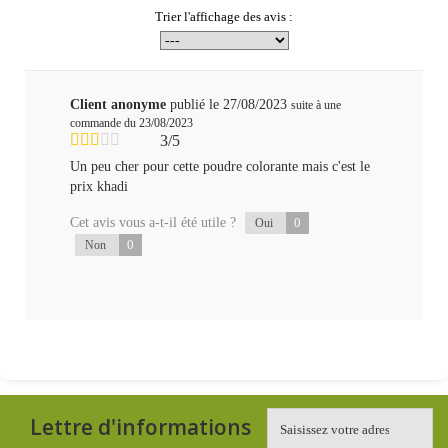
Trier l'affichage des avis :
Client anonyme
publié le 27/08/2023
suite à une
commande du 23/08/2023
3/5
Un peu cher pour cette poudre colorante mais c'est le
prix khadi
Cet avis vous a-t-il été utile ?
0
Oui
0
Non
Lettre d'informations