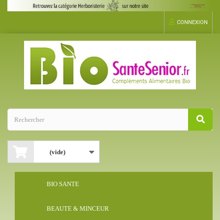
CONNEXION
(vide)
BIO SANTE
BEAUTE & MINCEUR