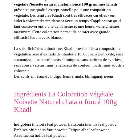
végétale Noisette naturel chatain foncé 100 grammes Khadi
présente une qualité exceptionnelle pour une composition
végétale. Les teintures Khadi sont très efficaces car elles vont
aider à colorer très rapidement avec un temps d’application qu’il
faut conserver entre une demi heure et une heure, voire 2 heures
maximum. Cette coloration permet de colorer avec grande
efficacité les cheveux blancs.
La spécificité des colorations Khadi provient de sa composition
végétale à base d’extraits de plantes à 100% : sans peroxyde, sans
ammoniaque, sans colorants chimiques, sans parfums de synthèse,
sans conservateurs, sans rehausseur de couleur nocifs, sans additifs
colorants.
Les actifs en résumé : Indigo, henné, amla, bhringaraj, neem
Ingrédients La Coloration végétale
Noisette Naturel chatain foncé 100g
Khadi
Indigofera tinctoria leaf powder, Lawsonia inermis leaf powder,
Emblica officinalis fruit powder, Eclipta alba leaf powder,
Azadirachta indica leaf powder.