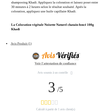
shampooing Khadi. Appliquez la coloration et laissez poser entre
30 minutes à 2 heures selon le résultat souhaité. Après la
coloration, appliquez une huile capillaire Khadi.
La Coloration végétale Noisette Naturel chatain foncé 100g
Khadi
Avis Produit (1)
Voir l'attestation de confiance
Avis soumis à un contrôle
3
/5
Calculé à partir de
1
avis client(s)