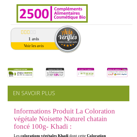
1
avis
Voir les avis
EN SAVOIR PLUS
Informations Produit La Coloration
végétale Noisette Naturel chatain
foncé 100g- Khadi :
Les
colorations végétales Khadi
dont cette
Coloration