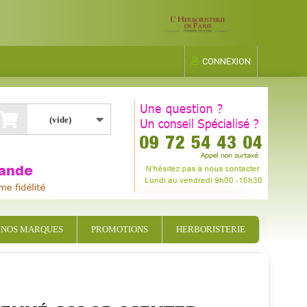
CONNEXION
(vide)
NOS MARQUES
PROMOTIONS
HERBORISTERIE