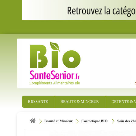
BIO SANTE
BEAUTE & MINCEUR
DETENTE & V
Beauté et Minceur
Cosmetique BIO
Soin des ch