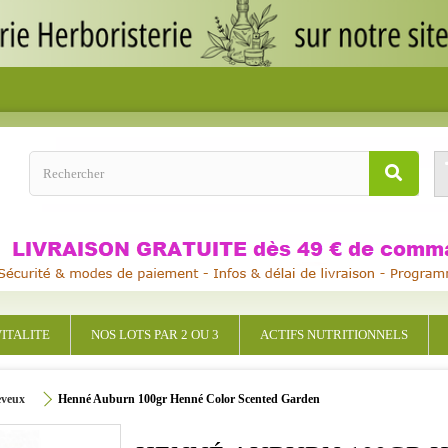
ITALITE
NOS LOTS PAR 2 OU 3
ACTIFS NUTRITIONNELS
eveux
Henné Auburn 100gr Henné Color Scented Garden