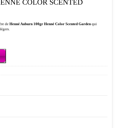
HENNÉ COLOR SCENTED
ère de
Henné Auburn 100gr Henné Color Scented Garden
qui
légers.