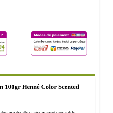
 100gr Henné Color Scented
uburn avec des reflets rouges, mais aussi apporter de la