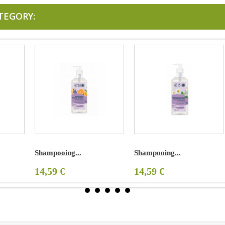
TEGORY:
Shampooing...
Shampooing...
S
14,59 €
14,59 €
1