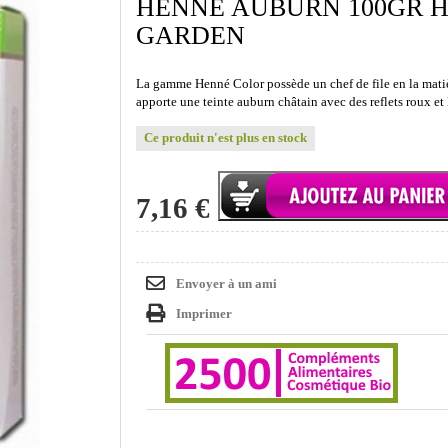
HENNÉ AUBURN 100GR 
GARDEN
La gamme Henné Color possède un chef de file en la mati
apporte une teinte auburn châtain avec des reflets roux et 
Ce produit n'est plus en stock
7,16 €
Envoyer à un ami
Imprimer