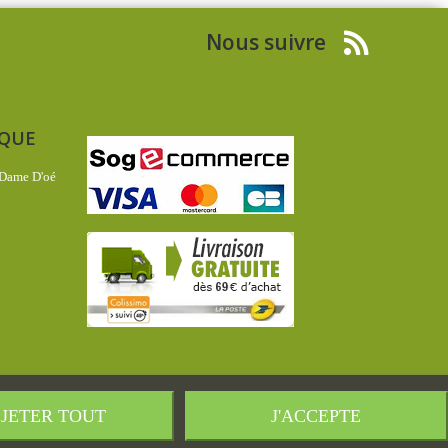
Nous suivre
IQUE
 Dame D'oé
JETER TOUT
J'ACCEPTE