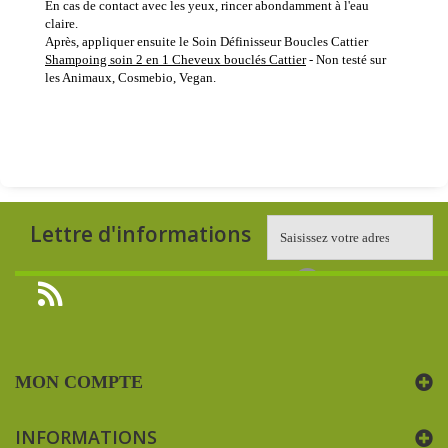
En cas de contact avec les yeux, rincer abondamment à l'eau
claire.
Après, appliquer ensuite le Soin Définisseur Boucles Cattier
Shampoing soin 2 en 1 Cheveux bouclés Cattier
- Non testé sur
les Animaux, Cosmebio, Vegan.
Lettre d'informations
MON COMPTE
INFORMATIONS