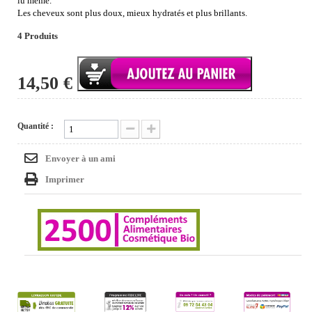
lu même.
Les cheveux sont plus doux, mieux hydratés et plus brillants.
4
Produits
14,50 €
Quantité :
Envoyer à un ami
Imprimer