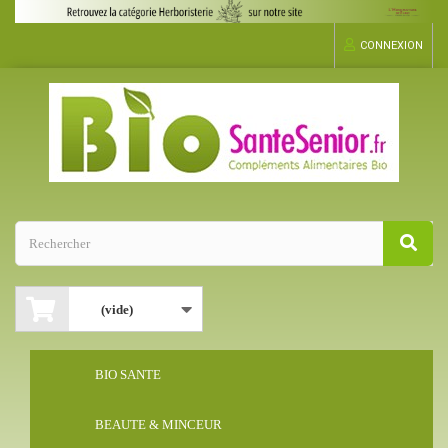
CONNEXION
(vide)
BIO SANTE
BEAUTE & MINCEUR