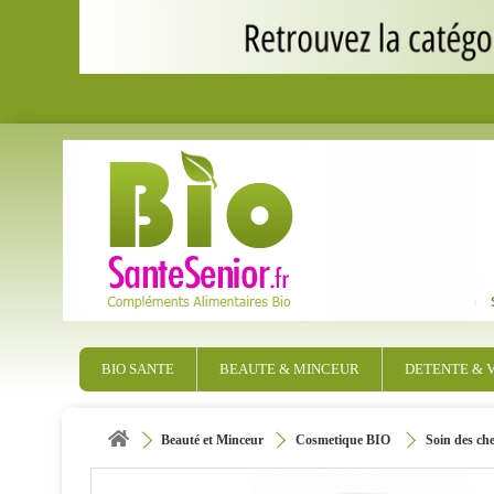
BIO SANTE
BEAUTE & MINCEUR
DETENTE & V
Beauté et Minceur
Cosmetique BIO
Soin des ch