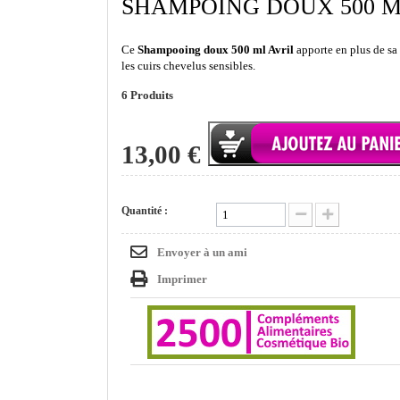
SHAMPOING DOUX 500 M
Ce
Shampooing doux 500 ml Avril
apporte en plus de sa 
les cuirs chevelus sensibles.
6
Produits
13,00 €
Quantité :
Envoyer à un ami
Imprimer