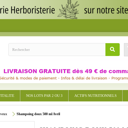
ITALITE
NOS LOTS PAR 2 OU 3
ACTIFS NUTRITIONNELS
eveux
Shampoing doux 500 ml Avril