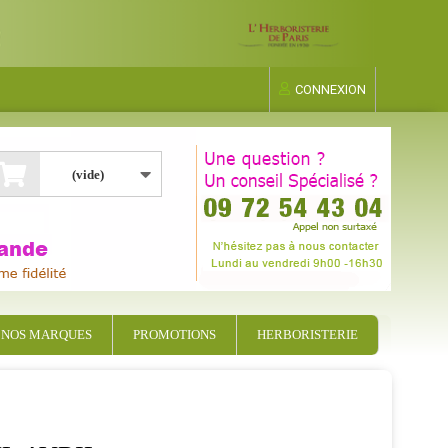
CONNEXION
(vide)
NOS MARQUES
PROMOTIONS
HERBORISTERIE