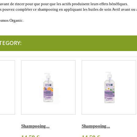
avant de rincer pour que pour que les actifs produisent leurs effets bénéfiques.
s pouvez compléter ce shampooing en appliquant les huiles de soin Avril avant ou 
osmos Organic.
TEGORY:
Shampooing...
Shampooing...
S