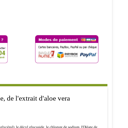
, de l'extrait d'aloe vera
lycérol), le décyl glucoside, le chlorure de sodium, l'Oléate de