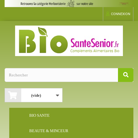
CONNEXION
(vide)
BIO SANTE
BEAUTE & MINCEUR