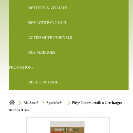
DETENTE & VITALITE
NOS LOTS PAR 2 OU 3
ACTIFS NUTRITIONNELS
NOS MARQUES
PROMOTIONS
HERBORISTERIE
Bio Santé
Specialités
Piège à mites textile x 2 recharges
Mitbox Aries