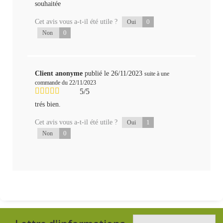
souhaitée
Cet avis vous a-t-il été utile ?
0
Oui
0
Non
Client anonyme
publié le 26/11/2023
suite à une
commande du 22/11/2023
5/5
trés bien.
Cet avis vous a-t-il été utile ?
1
Oui
0
Non