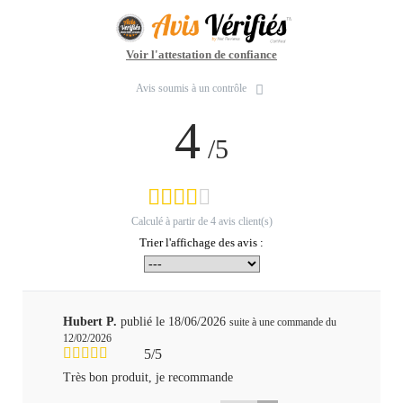
Voir l'attestation de confiance
Avis soumis à un contrôle
4
/5
Calculé à partir de
4
avis client(s)
Trier l'affichage des avis :
Hubert P.
publié le 18/06/2026
suite à une commande du
12/02/2026
5/5
Très bon produit, je recommande