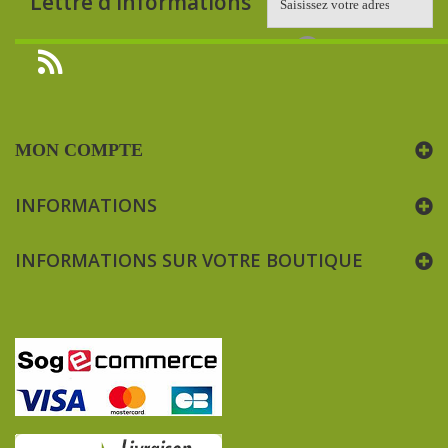
Lettre d'informations
MON COMPTE
INFORMATIONS
INFORMATIONS SUR VOTRE BOUTIQUE