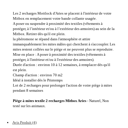
Les 2 recharges Mottlock d'Aries se placent à l'intérieur de votre
Mitbox en remplacement votre bande collante usagée.
A poser ou suspendre à proximité des textiles (vêtements à
protéger, à l’intérieur et/ou à l’extérieur des armoires) au sein de la
Mitbox. Retirer dès qu'il est plein.
la phéromone se répand dans l'atmosphère et attire
immanquablement les mites mâles qui cherchent à s'accoupler. Les
mites restent collées sur le piège et ne peuvent plus se reproduire.
Mise en place : A poser à proximité des textiles (vêtements à
protéger, à l'intérieur et/ou à l'extérieur des armoires).
Durée d'action : environ 10 à 12 semaines, à remplacer dès qu'il
est plein.
Champ d'action : environ 70 m2
Idéal à installer dès le Printemps
Lot de 2 recharges pour prolonger l'action de votre piège à mites
pendant 8 semaines
Piège à mites textile 2 recharges Mitbox Aries
- Naturel, Non
testé sur les animaux.
Avis Produit (4)