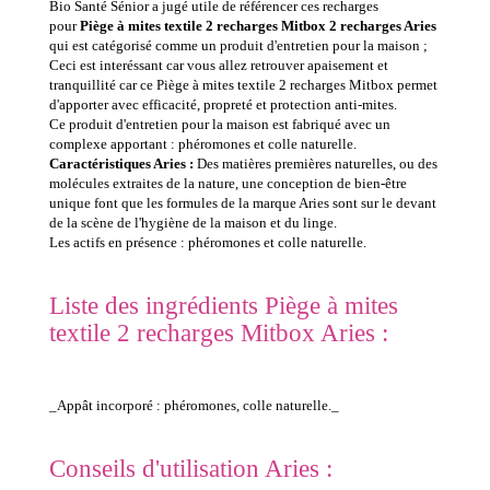
Bio Santé Sénior a jugé utile de référencer ces recharges
pour
Piège à mites textile 2 recharges Mitbox 2 recharges Aries
qui est catégorisé comme un produit d'entretien pour la maison ;
Ceci est interéssant car vous allez retrouver apaisement et
tranquillité car ce Piège à mites textile 2 recharges Mitbox permet
d'apporter avec efficacité, propreté et protection anti-mites.
Ce produit d'entretien pour la maison est fabriqué avec un
complexe apportant : phéromones et colle naturelle.
Caractéristiques Aries :
Des matières premières naturelles, ou des
molécules extraites de la nature, une conception de bien-être
unique font que les formules de la marque Aries sont sur le devant
de la scène de l'hygiène de la maison et du linge.
Les actifs en présence : phéromones et colle naturelle.
Liste des ingrédients Piège à mites
textile 2 recharges Mitbox Aries :
_Appât incorporé : phéromones, colle naturelle._
Conseils d'utilisation Aries :