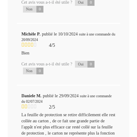
Cet avis vous a-t-il été utile ?
0
Oui
0
Non
Michèle P.
publié le 10/10/2024
suite à une commande du
20/09/2024
4/5
Bien
Cet avis vous a-t-il été utile ?
0
Oui
0
Non
Daniele M.
publié le 29/09/2024
suite à une commande
du 02/07/2024
2/5
La feuille de protection se retire difficilement elle rest
collée au carton , de ce fait une grande partie de
l'appât n'est plus efficace car resté collé sur la feuille
de protection , le carton ne représente plus la fonction