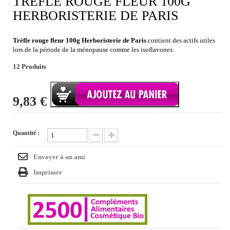
TRÈFLE ROUGE FLEUR 100G
HERBORISTERIE DE PARIS
Trèfle rouge fleur 100g Herboristerie de Paris
contient des actifs utiles
lors de la période de la ménopause comme les isoflavones.
12
Produits
9,83 €
Quantité :
Envoyer à un ami
Imprimer