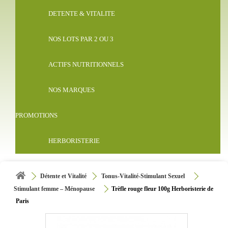
DETENTE & VITALITE
NOS LOTS PAR 2 OU 3
ACTIFS NUTRITIONNELS
NOS MARQUES
PROMOTIONS
HERBORISTERIE
Détente et Vitalité
Tonus-Vitalité-Stimulant Sexuel
Stimulant femme – Ménopause
Trèfle rouge fleur 100g Herboristerie de
Paris