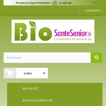
CONNEXION
(vide)
BIO SANTE
BEAUTE & MINCEUR