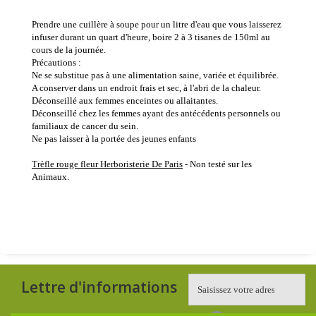
Prendre une cuillère à soupe pour un litre d'eau que vous laisserez
infuser durant un quart d'heure, boire 2 à 3 tisanes de 150ml au
cours de la journée.
Précautions :
Ne se substitue pas à une alimentation saine, variée et équilibrée.
A conserver dans un endroit frais et sec, à l'abri de la chaleur.
Déconseillé aux femmes enceintes ou allaitantes.
Déconseillé chez les femmes ayant des antécédents personnels ou
familiaux de cancer du sein.
Ne pas laisser à la portée des jeunes enfants
Trèfle rouge fleur Herboristerie De Paris
- Non testé sur les
Animaux.
Lettre d'informations