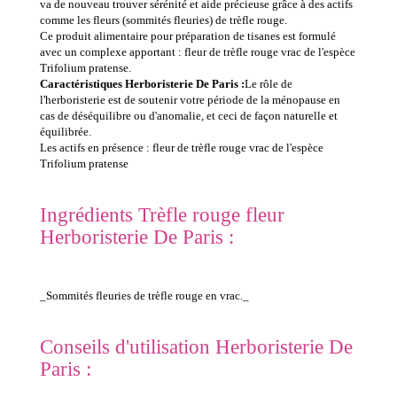
va de nouveau trouver sérénité et aide précieuse grâce à des actifs
comme les fleurs (sommités fleuries) de trèfle rouge.
Ce produit alimentaire pour préparation de tisanes est formulé
avec un complexe apportant : fleur de trèfle rouge vrac de l'espèce
Trifolium pratense.
Caractéristiques Herboristerie De Paris :
Le rôle de
l'herboristerie est de soutenir votre période de la ménopause en
cas de déséquilibre ou d'anomalie, et ceci de façon naturelle et
équilibrée.
Les actifs en présence : fleur de trèfle rouge vrac de l'espèce
Trifolium pratense
Ingrédients Trèfle rouge fleur
Herboristerie De Paris :
_Sommités fleuries de trèfle rouge en vrac._
Conseils d'utilisation Herboristerie De
Paris :