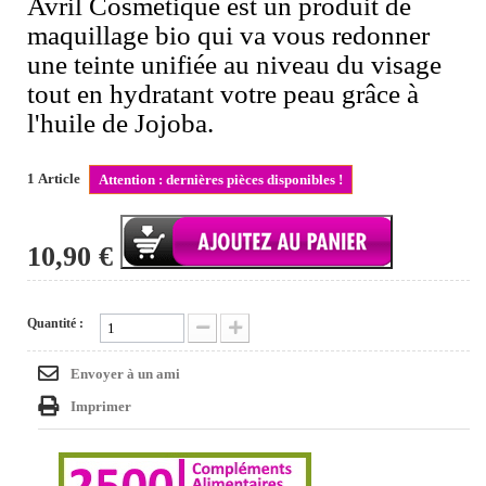
Avril Cosmétique est un produit de
maquillage bio qui va vous redonner
une teinte unifiée au niveau du visage
tout en hydratant votre peau grâce à
l'huile de Jojoba.
1
Article
Attention : dernières pièces disponibles !
10,90 €
Quantité :
Envoyer à un ami
Imprimer