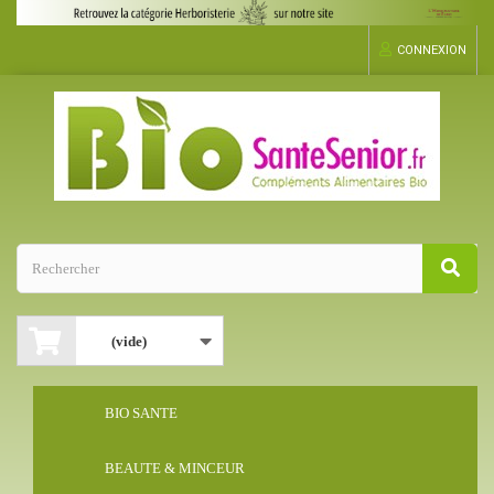
CONNEXION
(vide)
BIO SANTE
BEAUTE & MINCEUR